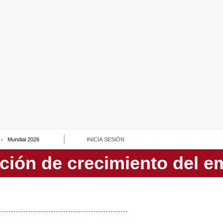
Mundial 2026
INICIA SESIÓN