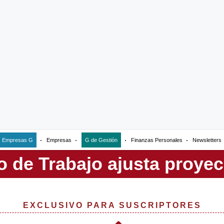
Empresas G
Empresas
G de Gestión
Finanzas Personales
Newsletters
EXCLUSIVO PARA SUSCRIPTORES