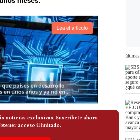
 unos meses.
Lea el artículo
últimas