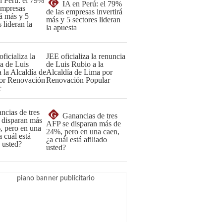
G
IA en Perú: el 79%
de las empresas invertirá
más y 5 sectores lideran
la apuesta
JEE oficializa la renuncia
de Luis Rubio a la
Alcaldía de Lima por
Renovación Popular
G
Ganancias de tres
AFP se disparan más de
24%, pero en una caen,
¿a cuál está afiliado
usted?