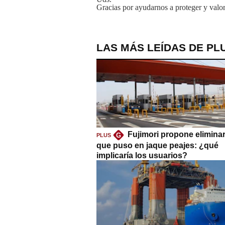
Gracias por ayudarnos a proteger y valor
LAS MÁS LEÍDAS DE PL
Fujimori propone eliminar
G
PLUS
que puso en jaque peajes: ¿qué
implicaría los usuarios?