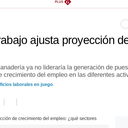
G
PLUS
rabajo ajusta proyección d
 ganadería ya no lideraría la generación de pues
e crecimiento del empleo en las diferentes act
icios laborales en juego