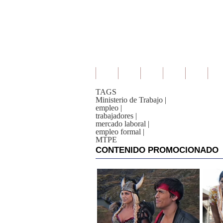
TAGS
Ministerio de Trabajo
|
empleo
|
trabajadores
|
mercado laboral
|
empleo formal
|
MTPE