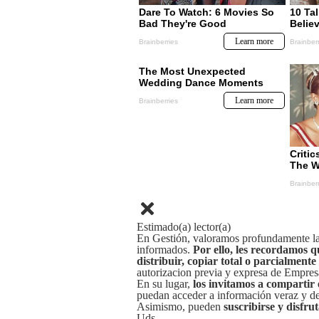
Estimado(a) lector(a)
En Gestión, valoramos profundamente la 
informados.
Por ello, les recordamos q
distribuir, copiar total o parcialmente
autorizacion previa y expresa de Empre
En su lugar,
los invitamos a compartir 
puedan acceder a información veraz y de 
Asimismo, pueden
suscribirse y disfru
Uds.