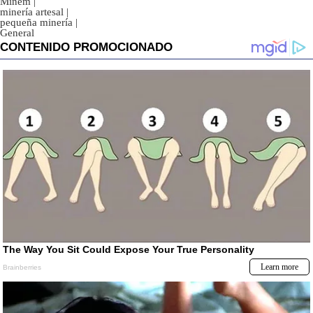
Minem
|
minería artesal
|
pequeña minería
|
General