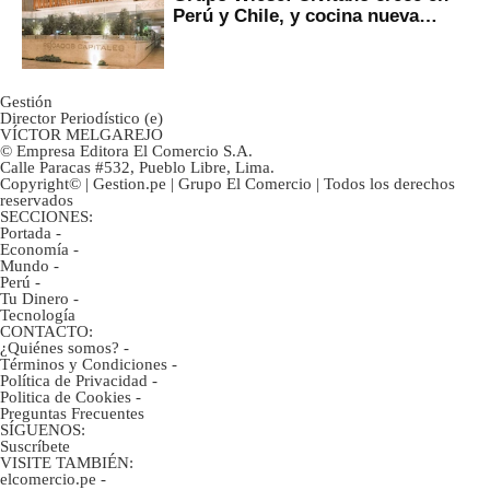
Perú y Chile, y cocina nueva
marca
Gestión
Director Periodístico (e)
VÍCTOR MELGAREJO
© Empresa Editora El Comercio S.A.
Calle Paracas #532, Pueblo Libre, Lima.
Copyright© | Gestion.pe | Grupo El Comercio | Todos los derechos
reservados
SECCIONES:
Portada
-
Economía
-
Mundo
-
Perú
-
Tu Dinero
-
Tecnología
CONTACTO:
¿Quiénes somos?
-
Términos y Condiciones
-
Política de Privacidad
-
Politica de Cookies
-
Preguntas Frecuentes
SÍGUENOS:
Suscríbete
VISITE TAMBIÉN:
elcomercio.pe
-