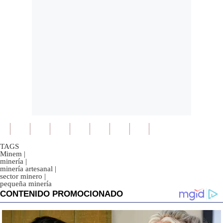
TAGS
Minem
|
minería
|
minería artesanal
|
sector minero
|
pequeña minería