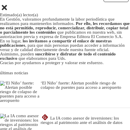
Estimado(a) lector(a)
En Gestión, valoramos profundamente la labor periodística que
realizamos para mantenerlos informados.
Por ello, les recordamos que
no está permitido, reproducir, comercializar, distribuir, copiar total
o parcialmente los contenidos
que publicamos en nuestra web, sin
autorizacion previa y expresa de Empresa Editora El Comercio S.A.
En su lugar,
los invitamos a compartir el enlace de nuestras
publicaciones
, para que más personas puedan acceder a información
veraz y de calidad directamente desde nuestra fuente oficial.
Asimismo, pueden
suscribirse y disfrutar de todo el contenido
exclusivo
que elaboramos para Uds.
Gracias por ayudarnos a proteger y valorar este esfuerzo.
últimas noticias
‘El Niño’ fuerte: Alertan posible riesgo de
colapso de puentes para acceso a aeropuerto
G
La IA como asesor de inversiones: los
riesgos al patrimonio ante el análisis de datos