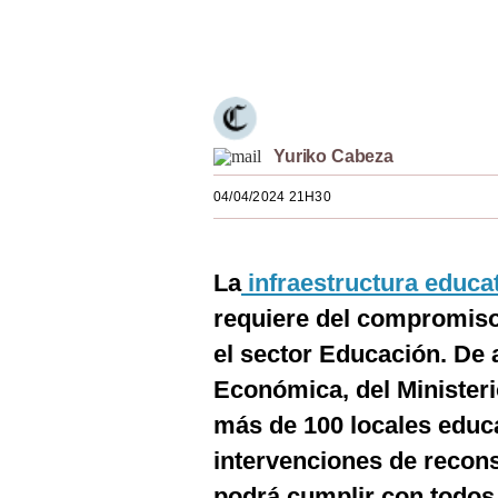
Estilos
Únete a nuestro canal
Mundo
EEUU
México
Yuriko Cabeza
04/04/2024 21H30
España
Internacional
La
infraestructura educa
Tecnología
requiere del compromiso
Club del Suscriptor
el sector Educación. De
Mix
Económica, del Minister
más de 100 locales educ
G de Gestión
intervenciones de recons
Notas Contratadas
podrá cumplir con todos