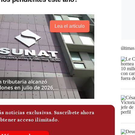
Lea el artículo
últimas