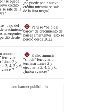
¿se puede pedir nuevo
crédito mientras se sale
de la lista negra?
G
Perú se “bajó del
barco” de crecimiento de
países emergentes: esto se
perdió desde 2022
G
Keiko anuncia
“shock” ferroviario:
terminar Línea 2 y
ejecutar la 3, 4, 5 y 6;
¿habrá avances?