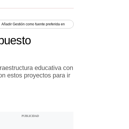
Añadir
Gestión
como fuente preferida en
puesto
raestructura educativa con
on estos proyectos para ir