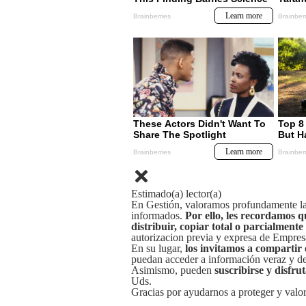
Estimado(a) lector(a)
En Gestión, valoramos profundamente la 
informados.
Por ello, les recordamos q
distribuir, copiar total o parcialmente
autorizacion previa y expresa de Empre
En su lugar,
los invitamos a compartir 
puedan acceder a información veraz y de 
Asimismo, pueden
suscribirse y disfru
Uds.
Gracias por ayudarnos a proteger y valor