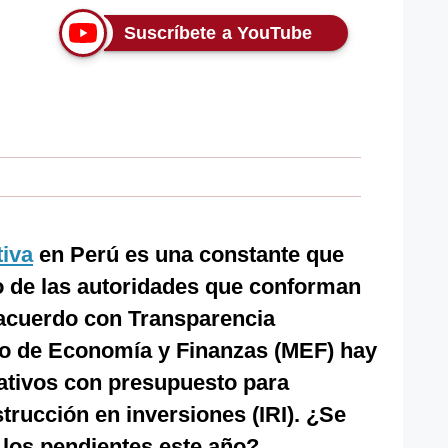
Suscríbete a YouTube
tiva
en Perú es una constante que
 de las autoridades que conforman
 acuerdo con Transparencia
io de Economía y Finanzas (MEF) hay
ativos con presupuesto para
trucción en inversiones (IRI). ¿Se
 los pendientes este año?