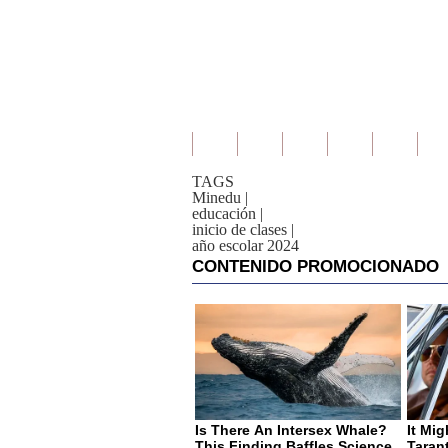
TAGS
Minedu
|
educación
|
inicio de clases
|
año escolar 2024