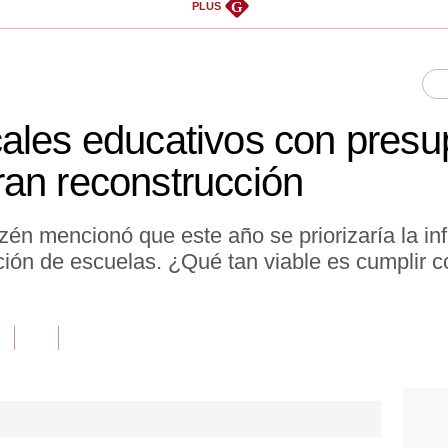
G
PLUS
ales educativos con presu
an reconstrucción
én mencionó que este año se priorizaría la inf
ación de escuelas. ¿Qué tan viable es cumplir c