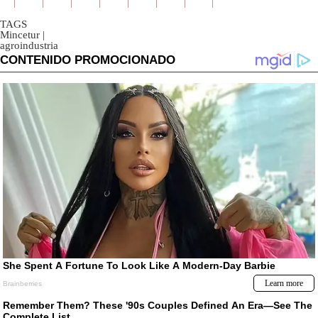
TAGS
Mincetur
|
agroindustria