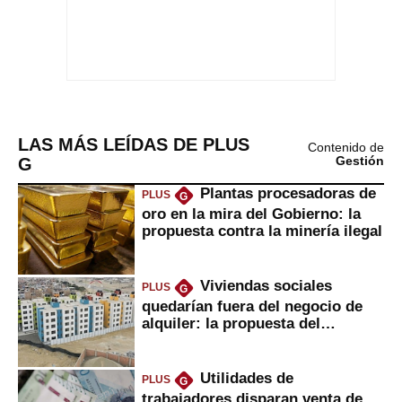
LAS MÁS LEÍDAS DE PLUS
Contenido de
G
Gestión
Plantas procesadoras de
PLUS
G
oro en la mira del Gobierno: la
propuesta contra la minería ilegal
Viviendas sociales
PLUS
G
quedarían fuera del negocio de
alquiler: la propuesta del
gobierno
Utilidades de
PLUS
G
trabajadores disparan venta de