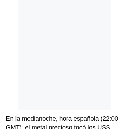
Politica
De
Cookies
Preguntas
Frecuentes
En la medianoche, hora española (22:00
GMT), el metal precioso tocó los US$