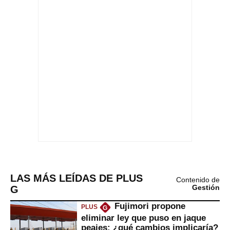
LAS MÁS LEÍDAS DE PLUS
Contenido de
G
Gestión
Fujimori propone
PLUS
G
eliminar ley que puso en jaque
peajes: ¿qué cambios implicaría?