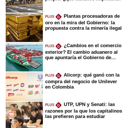
Plantas procesadoras de
PLUS
G
oro en la mira del Gobierno: la
propuesta contra la minería ilegal
¿Cambios en el comercio
PLUS
G
exterior? El cambio aduanero al
que apuntaría el Gobierno de
Fujimori
Alicorp: qué ganó con la
PLUS
G
compra del negocio de Unilever
en Colombia
UTP, UPN y Senati: las
PLUS
G
razones por la que los capitalinos
las prefieren para estudiar