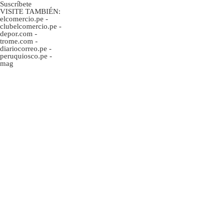
Suscríbete
VISITE TAMBIÉN:
elcomercio.pe
-
clubelcomercio.pe
-
depor.com
-
trome.com
-
diariocorreo.pe
-
peruquiosco.pe
-
mag