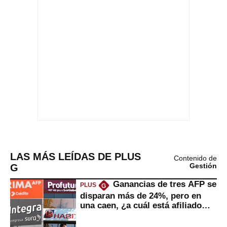
LAS MÁS LEÍDAS DE PLUS
Contenido de
G
Gestión
Ganancias de tres AFP se
PLUS
G
disparan más de 24%, pero en
una caen, ¿a cuál está afiliado
usted?