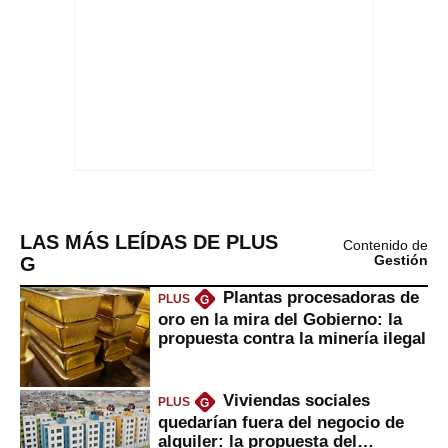
LAS MÁS LEÍDAS DE PLUS
Contenido de
G
Gestión
Plantas procesadoras de
PLUS
G
oro en la mira del Gobierno: la
propuesta contra la minería ilegal
Viviendas sociales
PLUS
G
quedarían fuera del negocio de
alquiler: la propuesta del