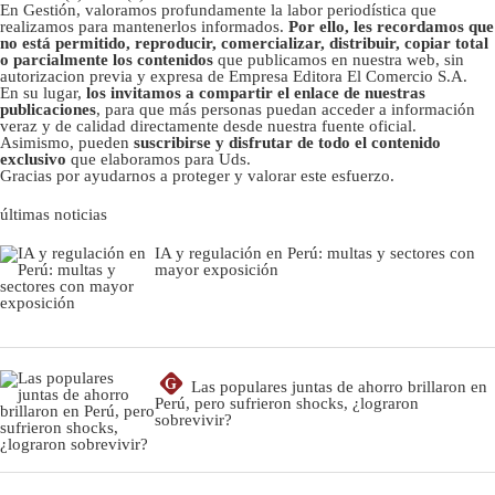
En Gestión, valoramos profundamente la labor periodística que
realizamos para mantenerlos informados.
Por ello, les recordamos que
no está permitido, reproducir, comercializar, distribuir, copiar total
o parcialmente los contenidos
que publicamos en nuestra web, sin
autorizacion previa y expresa de Empresa Editora El Comercio S.A.
En su lugar,
los invitamos a compartir el enlace de nuestras
publicaciones
, para que más personas puedan acceder a información
veraz y de calidad directamente desde nuestra fuente oficial.
Asimismo, pueden
suscribirse y disfrutar de todo el contenido
exclusivo
que elaboramos para Uds.
Gracias por ayudarnos a proteger y valorar este esfuerzo.
últimas noticias
IA y regulación en Perú: multas y sectores con
mayor exposición
G
Las populares juntas de ahorro brillaron en
Perú, pero sufrieron shocks, ¿lograron
sobrevivir?