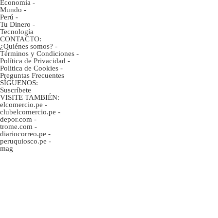
Economía
-
Mundo
-
Perú
-
Tu Dinero
-
Tecnología
CONTACTO:
¿Quiénes somos?
-
Términos y Condiciones
-
Política de Privacidad
-
Politica de Cookies
-
Preguntas Frecuentes
SÍGUENOS:
Suscríbete
VISITE TAMBIÉN:
elcomercio.pe
-
clubelcomercio.pe
-
depor.com
-
trome.com
-
diariocorreo.pe
-
peruquiosco.pe
-
mag