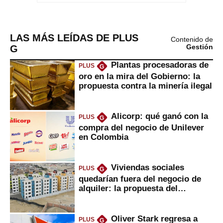
LAS MÁS LEÍDAS DE PLUS
Contenido de
G
Gestión
Plantas procesadoras de
PLUS
G
oro en la mira del Gobierno: la
propuesta contra la minería ilegal
Alicorp: qué ganó con la
PLUS
G
compra del negocio de Unilever
en Colombia
Viviendas sociales
PLUS
G
quedarían fuera del negocio de
alquiler: la propuesta del
gobierno
Oliver Stark regresa a
PLUS
G