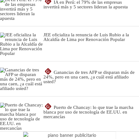
G
IA en Perú: el 79% de las empresas
invertirá más y 5 sectores lideran la apuesta
JEE oficializa la renuncia de Luis Rubio a la
Alcaldía de Lima por Renovación Popular
G
Ganancias de tres AFP se disparan más de
24%, pero en una caen, ¿a cuál está afiliado
usted?
G
Puerto de Chancay: lo que trae la marcha
blanca por uso de tecnología de EE.UU. en
mercancías