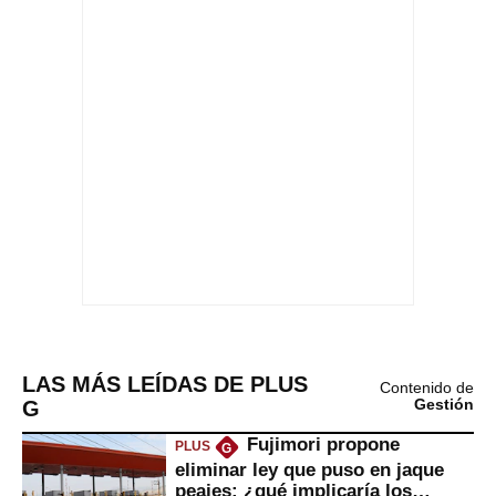
LAS MÁS LEÍDAS DE PLUS
Contenido de
G
Gestión
Fujimori propone
PLUS
G
eliminar ley que puso en jaque
peajes: ¿qué implicaría los