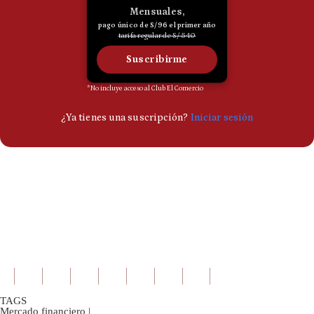
TAGS
Mercado financiero
|