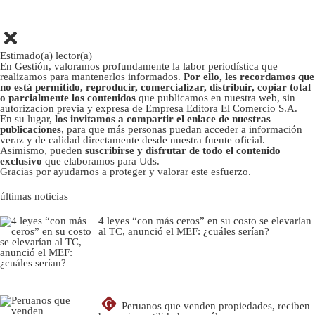
Estimado(a) lector(a)
En Gestión, valoramos profundamente la labor periodística que
realizamos para mantenerlos informados.
Por ello, les recordamos que
no está permitido, reproducir, comercializar, distribuir, copiar total
o parcialmente los contenidos
que publicamos en nuestra web, sin
autorizacion previa y expresa de Empresa Editora El Comercio S.A.
En su lugar,
los invitamos a compartir el enlace de nuestras
publicaciones
, para que más personas puedan acceder a información
veraz y de calidad directamente desde nuestra fuente oficial.
Asimismo, pueden
suscribirse y disfrutar de todo el contenido
exclusivo
que elaboramos para Uds.
Gracias por ayudarnos a proteger y valorar este esfuerzo.
últimas noticias
4 leyes “con más ceros” en su costo se elevarían
al TC, anunció el MEF: ¿cuáles serían?
G
Peruanos que venden propiedades, reciben