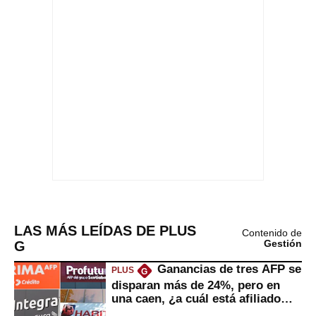
LAS MÁS LEÍDAS DE PLUS
Contenido de
G
Gestión
Ganancias de tres AFP se
PLUS
G
disparan más de 24%, pero en
una caen, ¿a cuál está afiliado
usted?