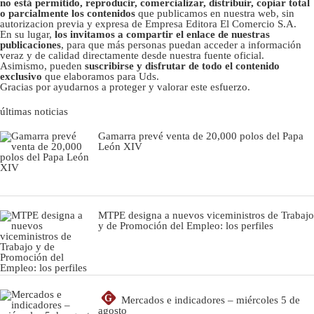
no está permitido, reproducir, comercializar, distribuir, copiar total
o parcialmente los contenidos
que publicamos en nuestra web, sin
autorizacion previa y expresa de Empresa Editora El Comercio S.A.
En su lugar,
los invitamos a compartir el enlace de nuestras
publicaciones
, para que más personas puedan acceder a información
veraz y de calidad directamente desde nuestra fuente oficial.
Asimismo, pueden
suscribirse y disfrutar de todo el contenido
exclusivo
que elaboramos para Uds.
Gracias por ayudarnos a proteger y valorar este esfuerzo.
últimas noticias
Gamarra prevé venta de 20,000 polos del Papa
León XIV
MTPE designa a nuevos viceministros de Trabajo
y de Promoción del Empleo: los perfiles
G
Mercados e indicadores – miércoles 5 de
agosto