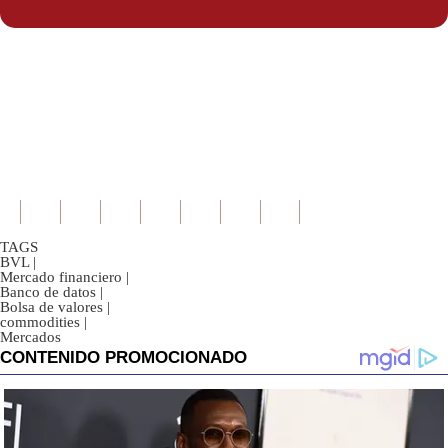
Politica
De
Cookies
Preguntas
Frecuentes
TAGS
BVL
|
Mercado financiero
|
Banco de datos
|
Bolsa de valores
|
commodities
|
Mercados