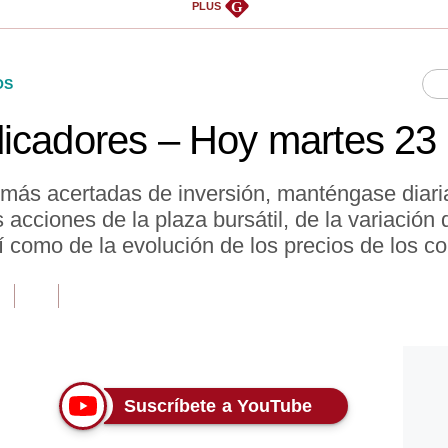
G
PLUS
OS
icadores – Hoy martes 23 
 más acertadas de inversión, manténgase diar
acciones de la plaza bursátil, de la variación d
í como de la evolución de los precios de los c
Suscríbete a YouTube