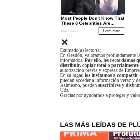
Estimado(a) lector(a)
En Gestión, valoramos profundamente la 
informados.
Por ello, les recordamos q
distribuir, copiar total o parcialmente
autorizacion previa y expresa de Empre
En su lugar,
los invitamos a compartir 
puedan acceder a información veraz y de 
Asimismo, pueden
suscribirse y disfru
Uds.
Gracias por ayudarnos a proteger y valor
LAS MÁS LEÍDAS DE PL