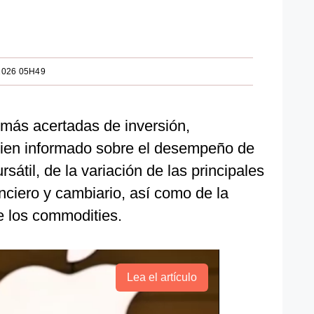
2026 05H49
 más acertadas de inversión,
ien informado sobre el desempeño de
rsátil, de la variación de las principales
nciero y cambiario, así como de la
e los commodities.
Lea el artículo