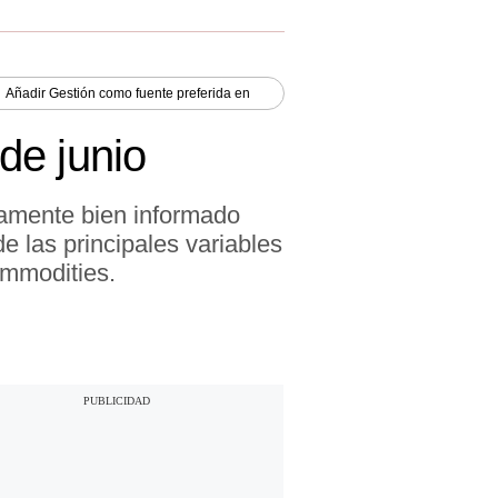
Añadir
Gestión
como fuente preferida en
de junio
iamente bien informado
e las principales variables
ommodities.