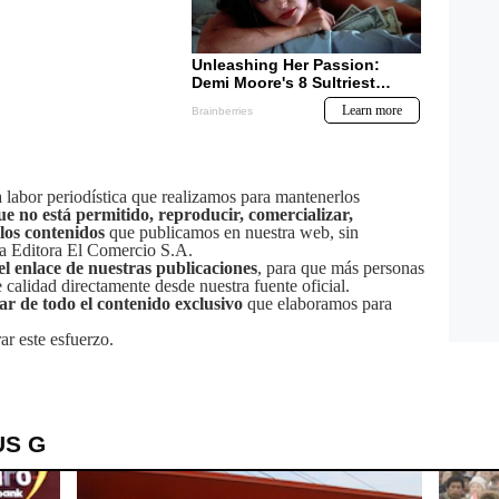
labor periodística que realizamos para mantenerlos
ue no está permitido, reproducir, comercializar,
 los contenidos
que publicamos en nuestra web, sin
sa Editora El Comercio S.A.
el enlace de nuestras publicaciones
, para que más personas
calidad directamente desde nuestra fuente oficial.
tar de todo el contenido exclusivo
que elaboramos para
ar este esfuerzo.
US G