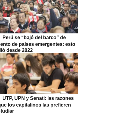
Perú se “bajó del barco” de
iento de países emergentes: esto
dió desde 2022
UTP, UPN y Senati: las razones
que los capitalinos las prefieren
tudiar