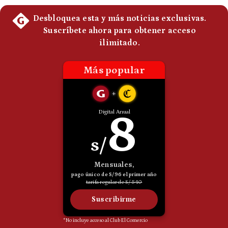
Politica
De
Cookies
Preguntas
Frecuentes