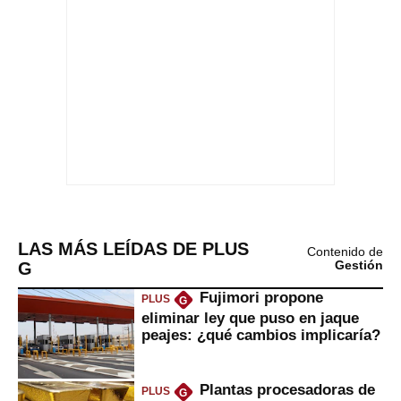
LAS MÁS LEÍDAS DE PLUS
Contenido de
G
Gestión
Fujimori propone
PLUS
G
eliminar ley que puso en jaque
peajes: ¿qué cambios implicaría?
Plantas procesadoras de
PLUS
G