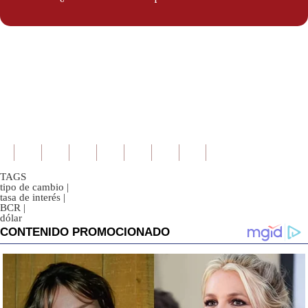
TAGS
tipo de cambio
|
tasa de interés
|
BCR
|
dólar