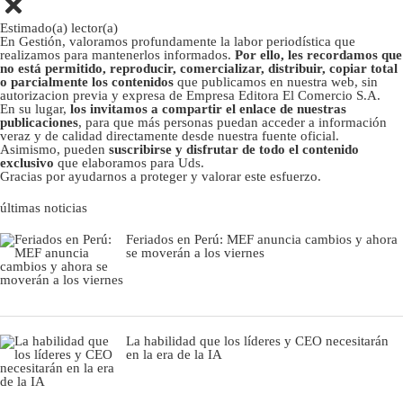
Estimado(a) lector(a)
En Gestión, valoramos profundamente la labor periodística que
realizamos para mantenerlos informados.
Por ello, les recordamos que
no está permitido, reproducir, comercializar, distribuir, copiar total
o parcialmente los contenidos
que publicamos en nuestra web, sin
autorizacion previa y expresa de Empresa Editora El Comercio S.A.
En su lugar,
los invitamos a compartir el enlace de nuestras
publicaciones
, para que más personas puedan acceder a información
veraz y de calidad directamente desde nuestra fuente oficial.
Asimismo, pueden
suscribirse y disfrutar de todo el contenido
exclusivo
que elaboramos para Uds.
Gracias por ayudarnos a proteger y valorar este esfuerzo.
últimas noticias
Feriados en Perú: MEF anuncia cambios y ahora
se moverán a los viernes
La habilidad que los líderes y CEO necesitarán
en la era de la IA