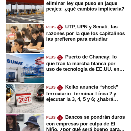
eliminar ley que puso en jaque
peajes: ¿qué cambios implicaría?
UTP, UPN y Senati: las
PLUS
G
razones por la que los capitalinos
las prefieren para estudiar
Puerto de Chancay: lo
PLUS
G
que trae la marcha blanca por
uso de tecnología de EE.UU. en
mercancías
Keiko anuncia “shock”
PLUS
G
ferroviario: terminar Línea 2 y
ejecutar la 3, 4, 5 y 6; ¿habrá
avances?
Bancos se pondrán duros
PLUS
G
con empresas por culpa de El
Niño, ¿por qué será bueno para