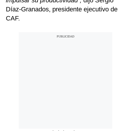
impulsar su productividad”,
dijo Sergio
Díaz-Granados, presidente ejecutivo de
CAF.