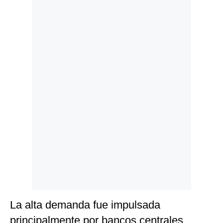
Politica
De
Cookies
Preguntas
Frecuentes
La alta demanda fue impulsada
principalmente por bancos centrales,