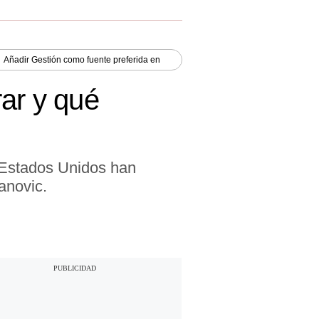
Añadir
Gestión
como fuente preferida en
rar y qué
 Estados Unidos han
anovic.