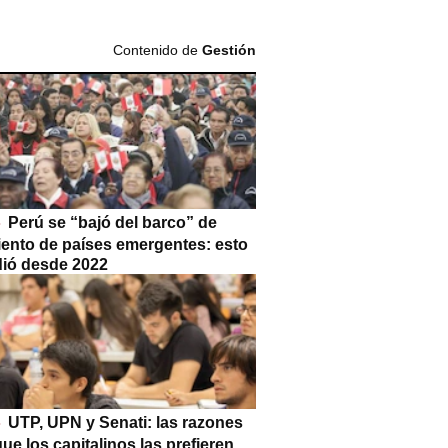
Contenido de
Gestión
Perú se “bajó del barco” de
iento de países emergentes: esto
dió desde 2022
UTP, UPN y Senati: las razones
que los capitalinos las prefieren