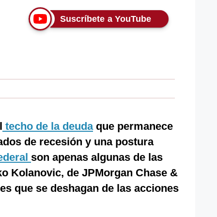
Suscríbete a YouTube
l
techo de la deuda
que permanece
vados de recesión y una postura
ederal
son apenas algunas de las
ko Kolanovic, de JPMorgan Chase &
ntes que se deshagan de las acciones