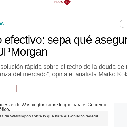
G
PLUS
OS
o efectivo: sepa qué asegu
 JPMorgan
solución rápida sobre el techo de la deuda de
anza del mercado”, opina el analista Marko Kol
as de Washington sobre lo que hará el Gobierno federal