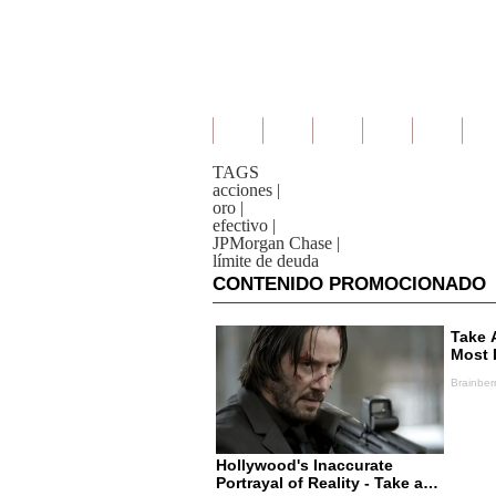
TAGS
acciones
|
oro
|
efectivo
|
JPMorgan Chase
|
límite de deuda