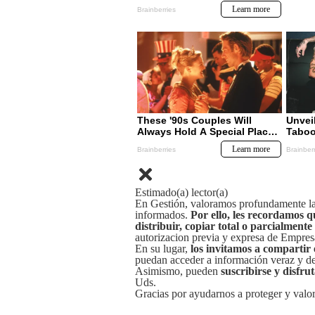
Estimado(a) lector(a)
En Gestión, valoramos profundamente la 
informados.
Por ello, les recordamos q
distribuir, copiar total o parcialmente
autorizacion previa y expresa de Empre
En su lugar,
los invitamos a compartir 
puedan acceder a información veraz y de 
Asimismo, pueden
suscribirse y disfru
Uds.
Gracias por ayudarnos a proteger y valor