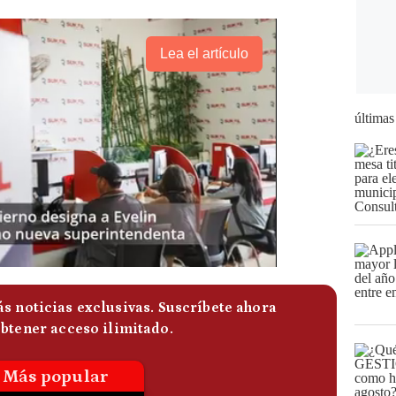
Lea el artículo
últimas