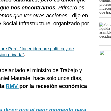
n que nos encontramos
. Primero es
nemos que ver otras acciones”
, dijo en
 Social Infrastructure, organizado por
obre Perú: “Incertidumbre política y de
ión privada”
.
delantado el ministro de Trabajo y
iel Maurate, hace solo unos días,
 la
RMV
por la recesión económica
os dicen que el peor momento para