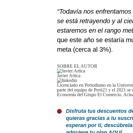
“Todavía nos enfrentamos 
se está retrayendo y al cie
estaremos en el rango met
que este año se estaría mu
meta (cerca al 3%).
SOBRE EL AUTOR
Javier Artica
Licenciado en Periodismo en la Univers
parte del equipo de Perú21 y el 2021 se
Economía del Grupo El Comercio. Actua
Disfruta tus descuentos d
quieras gracias a tu susc
esperan por ti, descúbrel
adquiere tu plan
AQUÍ
.