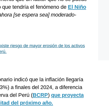
to que tendría el fenómeno de
El Niño
ahora [se espera sea] moderado-
Existe riesgo de mayor erosión de los activos
erú.
ario indicó que la inflación llegaría
3%) a finales del 2024, a diferencia
rva del Perú (
BCRP
)
que proyecta
itad del próximo año.