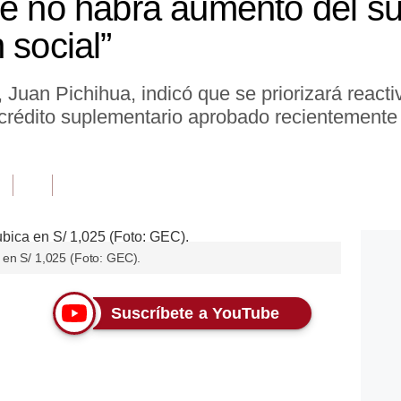
ue no habrá aumento del s
 social”
Juan Pichihua, indicó que se priorizará reacti
 crédito suplementario aprobado recientemente
 en S/ 1,025 (Foto: GEC).
Suscríbete a YouTube