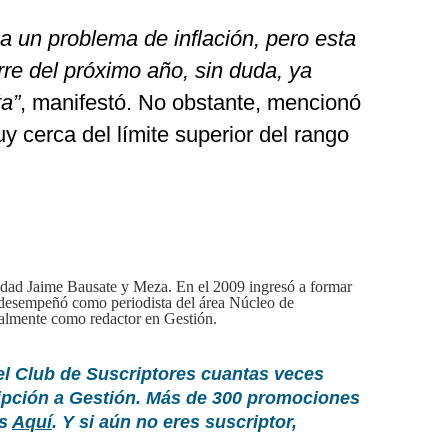
a un problema de inflación, pero esta
rre del próximo año, sin duda, ya
a”
, manifestó. No obstante, mencionó
y cerca del límite superior del rango
idad Jaime Bausate y Meza. En el 2009 ingresó a formar
 desempeñó como periodista del área Núcleo de
lmente como redactor en Gestión.
el Club de Suscriptores cuantas veces
ripción a Gestión. Más de 300 promociones
as
Aquí
. Y si aún no eres suscriptor,