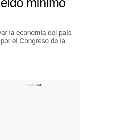
ueldo mínimo
var la economía del país
 por el Congreso de la