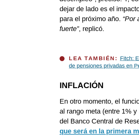
dejar de lado es el impac
para el próximo año.
“Por 
fuerte”
, replicó.
LEA TAMBIÉN:
Fitch: 
de pensiones privadas en P
INFLACIÓN
En otro momento, el funcion
al rango meta (entre 1% y 
del Banco Central de Rese
que será en la primera m