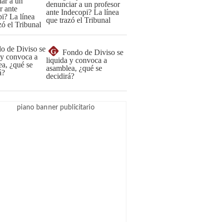
denunciar a un profesor
ante Indecopi? La línea
que trazó el Tribunal
G
Fondo de Diviso se
liquida y convoca a
asamblea, ¿qué se
decidirá?