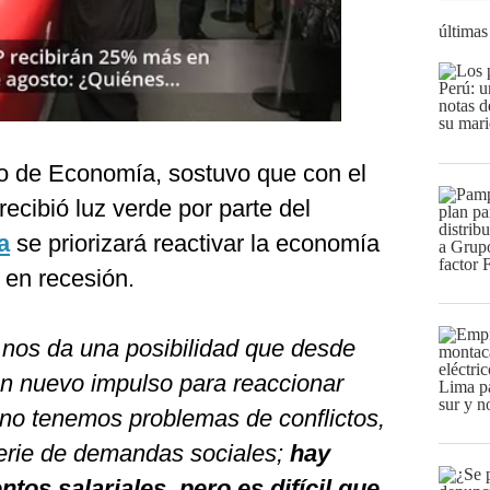
últimas
ro de Economía, sostuvo que con el
ecibió luz verde por parte del
a
se priorizará reactivar la economía
 en recesión.
] nos da una posibilidad que desde
n nuevo impulso para reaccionar
a no tenemos problemas de conflictos,
serie de demandas sociales;
hay
os salariales, pero es difícil que