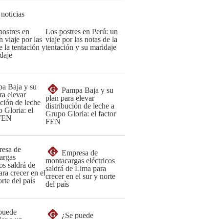
 noticias
Los postres en Perú: un
viaje por las notas de la
tentación y su maridaje
G
Pampa Baja y su
plan para elevar
distribución de leche a
Grupo Gloria: el factor
FEN
G
Empresa de
montacargas eléctricos
saldrá de Lima para
crecer en el sur y norte
del país
G
¿Se puede