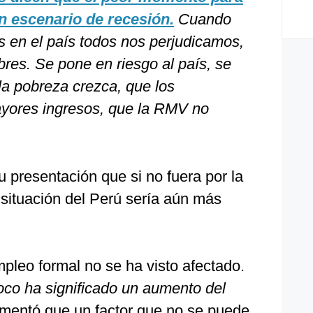
n escenario de recesión.
Cuando
 en el país todos nos perjudicamos,
res. Se pone en riesgo al país, se
 la pobreza crezca, que los
ayores ingresos, que la RMV no
 presentación que si no fuera por la
a situación del Perú sería aún más
pleo formal no se ha visto afectado.
oco ha significado un aumento del
comentó que un factor que no se puede