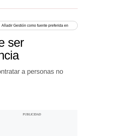
Añadir
Gestión
como fuente preferida en
e ser
ncia
ntratar a personas no