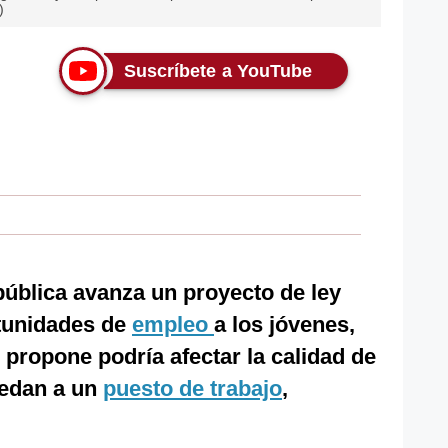
)
Suscríbete a YouTube
ública avanza un proyecto de ley
tunidades de
empleo
a los jóvenes,
propone podría afectar la calidad de
cedan a un
puesto de trabajo
,