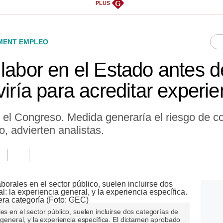
G
PLUS
ENT EMPLEO
labor en el Estado antes d
viría para acreditar experie
 el Congreso. Medida generaría el riesgo de co
, advierten analistas.
es en el sector público, suelen incluirse dos categorías de
 general, y la experiencia específica. El dictamen aprobado