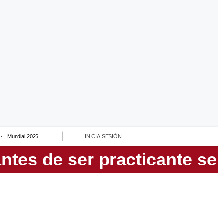
Mundial 2026
INICIA SESIÓN