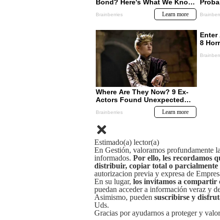
Estimado(a) lector(a)
En Gestión, valoramos profundamente la 
informados.
Por ello, les recordamos q
distribuir, copiar total o parcialmente
autorizacion previa y expresa de Empre
En su lugar,
los invitamos a compartir 
puedan acceder a información veraz y de 
Asimismo, pueden
suscribirse y disfru
Uds.
Gracias por ayudarnos a proteger y valor