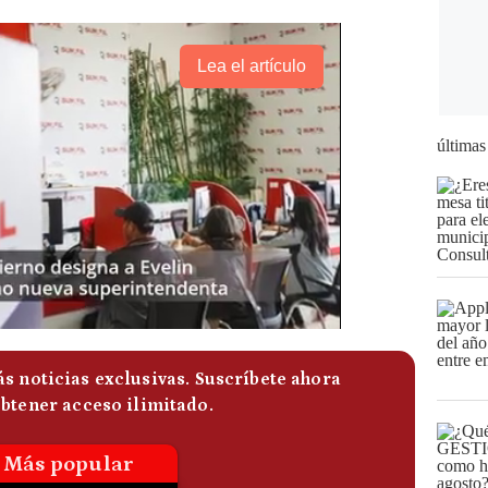
Lea el artículo
últimas