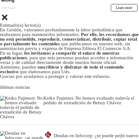
Estimado(a) lector(a)
En Gestión, valoramos profundamente la labor periodística que
realizamos para mantenerlos informados.
Por ello, les recordamos que
no está permitido, reproducir, comercializar, distribuir, copiar total
o parcialmente los contenidos
que publicamos en nuestra web, sin
autorizacion previa y expresa de Empresa Editora El Comercio S.A.
En su lugar,
los invitamos a compartir el enlace de nuestras
publicaciones
, para que más personas puedan acceder a información
veraz y de calidad directamente desde nuestra fuente oficial.
Asimismo, pueden
suscribirse y disfrutar de todo el contenido
exclusivo
que elaboramos para Uds.
Gracias por ayudarnos a proteger y valorar este esfuerzo.
últimas noticias
Keiko Fujimori: No hemos evaluado todavía el
pedido de extradición de Betssy Chávez
G
Deudas en Infocorp: ¿se puede pedir nuevo