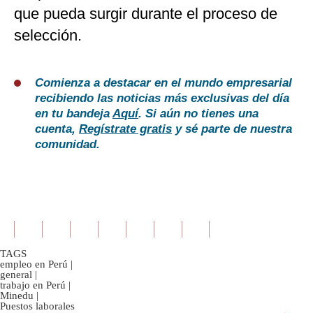
que pueda surgir durante el proceso de
selección.
Comienza a destacar en el mundo empresarial
recibiendo las noticias más exclusivas del día
en tu bandeja
Aquí
. Si aún no tienes una
cuenta,
Regístrate gratis
y sé parte de nuestra
comunidad.
TAGS
empleo en Perú
|
general
|
trabajo en Perú
|
Minedu
|
Puestos laborales