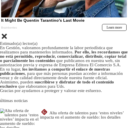
Estimado(a) lector(a)
En Gestión, valoramos profundamente la labor periodística que
realizamos para mantenerlos informados.
Por ello, les recordamos que
no está permitido, reproducir, comercializar, distribuir, copiar total
o parcialmente los contenidos
que publicamos en nuestra web, sin
autorizacion previa y expresa de Empresa Editora El Comercio S.A.
En su lugar,
los invitamos a compartir el enlace de nuestras
publicaciones
, para que más personas puedan acceder a información
veraz y de calidad directamente desde nuestra fuente oficial.
Asimismo, pueden
suscribirse y disfrutar de todo el contenido
exclusivo
que elaboramos para Uds.
Gracias por ayudarnos a proteger y valorar este esfuerzo.
últimas noticias
G
Alta oferta de talentos para ‘estos niveles’
impacta en el aumento de sueldo: los detalles