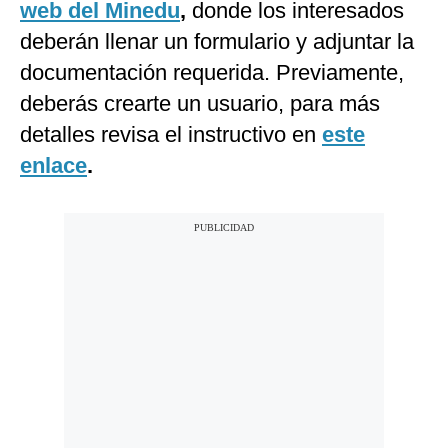
web del Minedu
,
donde los interesados
deberán llenar un formulario y adjuntar la
documentación requerida. Previamente,
deberás crearte un usuario, para más
detalles revisa el instructivo en
este
enlace
.