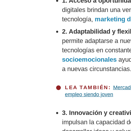
1. Acceso a oportunida
digitales brindan una ve
tecnología,
marketing d
2. Adaptabilidad y flexi
permite adaptarse a nue
tecnologías en constan
socioemocionales
ayud
a nuevas circunstancias
LEA TAMBIÉN:
Mercado
empleo siendo joven
3. Innovación y creativ
impulsan la capacidad de