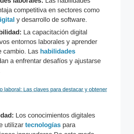
des laborales:
Las habilidades
ntaja competitiva en sectores como
igital
y desarrollo de software.
bilidad:
La capacitación digital
vos entornos laborales y aprender
te cambio. Las
habilidades
an a enfrentar desafíos y ajustarse
.
 laboral: Las claves para destacar y obtener
idad:
Los conocimientos digitales
 utilizar
tecnologías
para