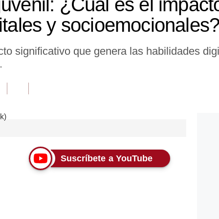
uvenil: ¿Cuál es el impact
gitales y socioemocionales
cto significativo que genera las habilidades di
.
Suscríbete a YouTube