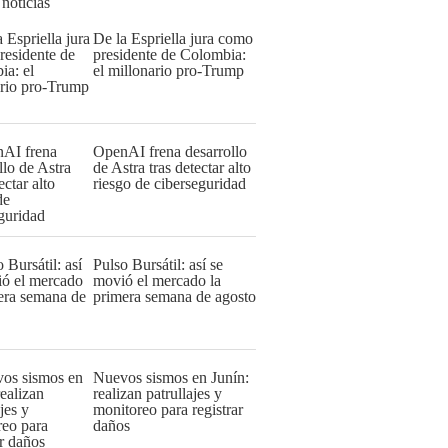
 noticias
De la Espriella jura como
presidente de Colombia:
el millonario pro-Trump
OpenAI frena desarrollo
de Astra tras detectar alto
riesgo de ciberseguridad
Pulso Bursátil: así se
movió el mercado la
primera semana de agosto
Nuevos sismos en Junín:
realizan patrullajes y
monitoreo para registrar
daños