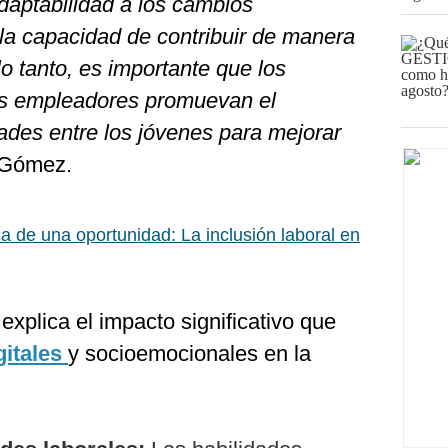
daptabilidad a los cambios
 la capacidad de contribuir de manera
 lo tanto, es importante que los
os empleadores promuevan el
dades entre los jóvenes para mejorar
 Gómez.
 de una oportunidad: La inclusión laboral en
explica el impacto significativo que
gitales
y socioemocionales en la