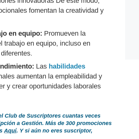
uciones innovadoras De este modo,
cionales fomentan la creatividad y
ajo en equipo:
Promueven la
l trabajo en equipo, incluso en
diferentes.
endimiento:
Las
habilidades
nales aumentan la empleabilidad y
r y crear oportunidades laborales
el Club de Suscriptores cuantas veces
ripción a Gestión. Más de 300 promociones
as
Aquí
. Y si aún no eres suscriptor,