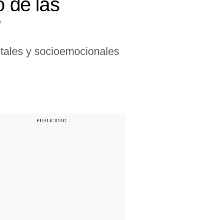
o de las
?
gitales y socioemocionales