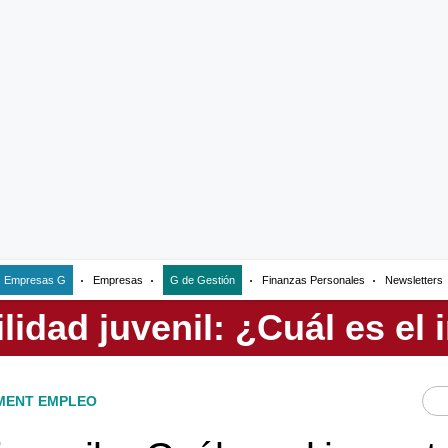
Empresas G
Empresas
G de Gestión
Finanzas Personales
Newsletters
ENT EMPLEO