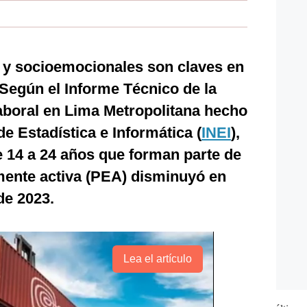
y socioemocionales son claves en
Según el Informe Técnico de la
aboral en Lima Metropolitana hecho
de Estadística e Informática (
INEI
),
e 14 a 24 años que forman parte de
ente activa (PEA) disminuyó en
de 2023.
Lea el artículo