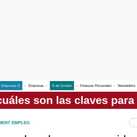
Empresas G
Empresas
G de Gestión
Finanzas Personales
Newsletters
ENT EMPLEO