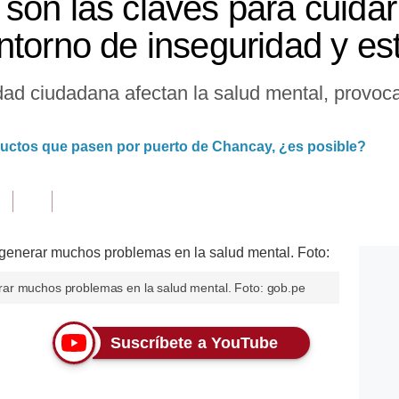
son las claves para cuidar
ntorno de inseguridad y es
dad ciudadana afectan la salud mental, provoc
ductos que pasen por puerto de Chancay, ¿es posible?
ar muchos problemas en la salud mental. Foto: gob.pe
Suscríbete a YouTube