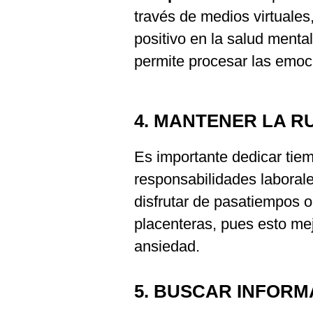
través de medios virtuales
positivo en la salud mental
permite procesar las emoc
4. MANTENER LA R
Es importante dedicar tie
responsabilidades laboral
disfrutar de pasatiempos o
placenteras, pues esto mej
ansiedad.
5. BUSCAR INFOR