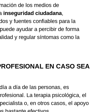
ormación de los medios de
la
inseguridad ciudadana
,
dos y fuentes confiables para la
puede ayudar a percibir de forma
alidad y regular síntomas como la
PROFESIONAL EN CASO SEA
 día a día de las personas, es
ofesional. La terapia psicológica, el
cialista o, en otros casos, el apoyo
s bastante efectivos.