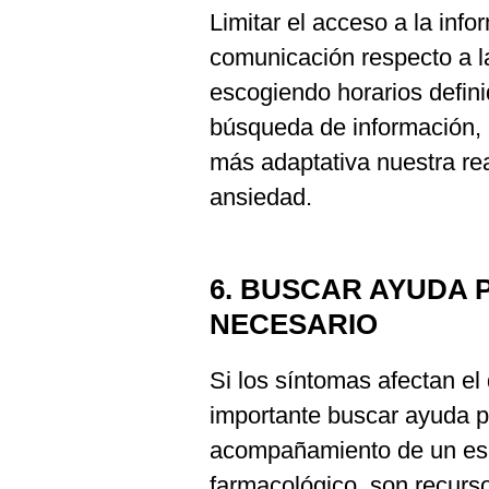
Limitar el acceso a la inf
comunicación respecto a 
escogiendo horarios defini
búsqueda de información, 
más adaptativa nuestra re
ansiedad.
6. BUSCAR AYUDA 
NECESARIO
Si los síntomas afectan el
importante buscar ayuda pr
acompañamiento de un espe
farmacológico, son recurso