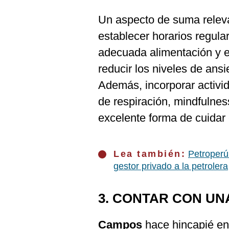
Un aspecto de suma relev
establecer horarios regul
adecuada alimentación y e
reducir los niveles de ans
Además, incorporar activid
de respiración, mindfulnes
excelente forma de cuidar 
Lea también:
Petroperú
gestor privado a la petrolera
3. CONTAR CON UN
Campos
hace hincapié e