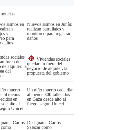
 noticias
Nuevos sismos en Junín:
realizan patrullajes y
monitoreo para registrar
daños
G
Viviendas sociales
quedarían fuera del
negocio de alquiler: la
propuesta del gobierno
Un niño muerto cada día:
al menos 300 fallecidos
en Gaza desde alto al
fuego, según Unicef
Designan a Carlos
Salazar como