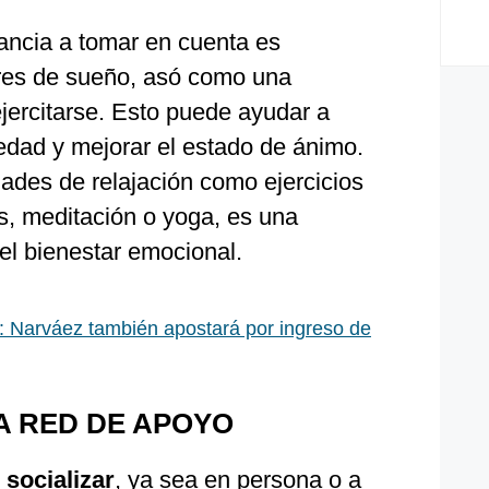
ancia a tomar en cuenta es
ares de sueño, asó como una
jercitarse. Esto puede ayudar a
iedad y mejorar el estado de ánimo.
ades de relajación como ejercicios
s, meditación o yoga, es una
el bienestar emocional.
: Narváez también apostará por ingreso de
A RED DE APOYO
n
socializar
, ya sea en persona o a