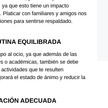
, ya que esto tiene un impacto
. Platicar con familiares y amigos nos
iones para sentirse respaldado.
UTINA EQUILIBRADA
mpo al ocio, ya que además de las
es o académicas, también se debe
 actividades que te resulten
orará el estado de ánimo y reducir la
MACIÓN ADECUADA