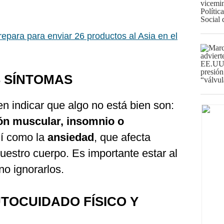
repara para enviar 26 productos al Asia en el
S SÍNTOMAS
n indicar que algo no está bien son:
ión muscular, insomnio o
sí como la
ansiedad
, que afecta
uestro cuerpo. Es importante estar al
no ignorarlos.
UTOCUIDADO FÍSICO Y