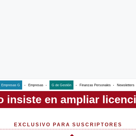
Empresas G
Empresas
G de Gestión
Finanzas Personales
Newsletters
EXCLUSIVO PARA SUSCRIPTORES