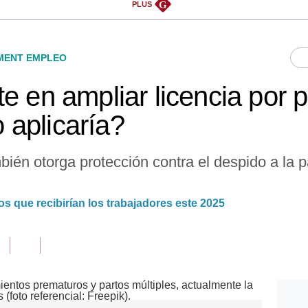
G
PLUS
ENT EMPLEO
e en ampliar licencia por p
aplicaría?
ambién otorga protección contra el despido a la p
os que recibirían los trabajadores este 2025