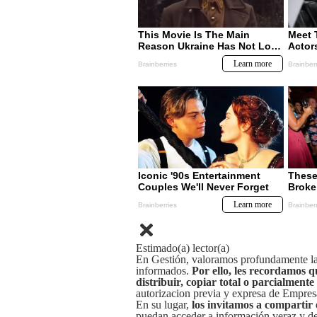
Estimado(a) lector(a)
En Gestión, valoramos profundamente la 
informados.
Por ello, les recordamos q
distribuir, copiar total o parcialmente
autorizacion previa y expresa de Empre
En su lugar,
los invitamos a compartir 
puedan acceder a información veraz y de 