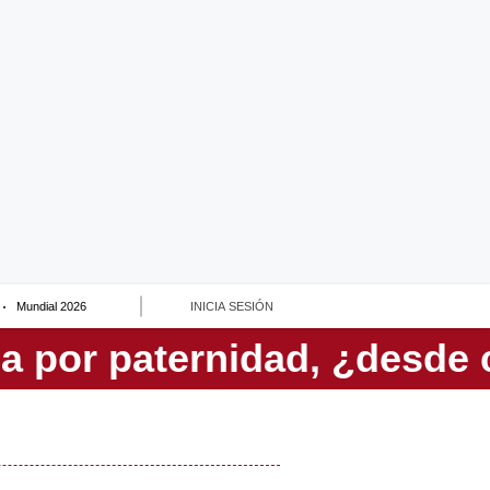
Mundial 2026
INICIA SESIÓN