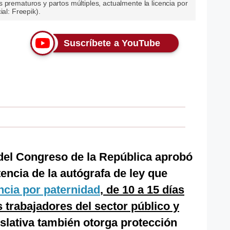
 prematuros y partos múltiples, actualmente la licencia por
ial: Freepik).
Suscríbete a YouTube
del Congreso de la República aprobó
encia de la autógrafa de ley que
ncia por paternidad
, de 10 a 15 días
s trabajadores del sector público y
gislativa también otorga protección