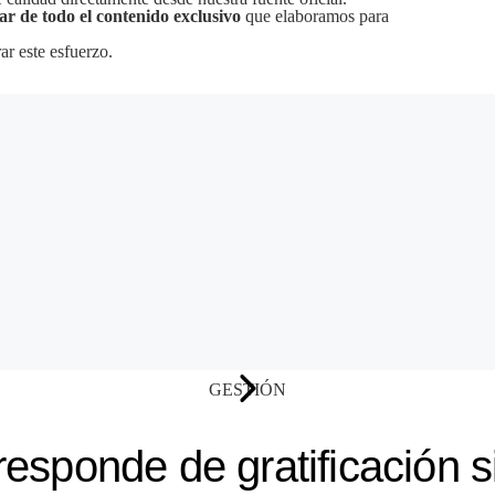
tar de todo el contenido exclusivo
que elaboramos para
ar este esfuerzo.