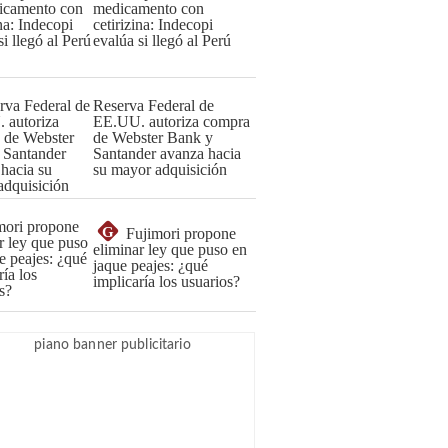
medicamento con
cetirizina: Indecopi
evalúa si llegó al Perú
Reserva Federal de
EE.UU. autoriza compra
de Webster Bank y
Santander avanza hacia
su mayor adquisición
G
Fujimori propone
eliminar ley que puso en
jaque peajes: ¿qué
implicaría los usuarios?