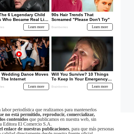
labor periodística que realizamos para mantenerlos
ue no está permitido, reproducir, comercializar,
 los contenidos
que publicamos en nuestra web, sin
sa Editora El Comercio S.A.
el enlace de nuestras publicaciones
, para que más personas
calidad directamente desde nuestra fuente oficial.