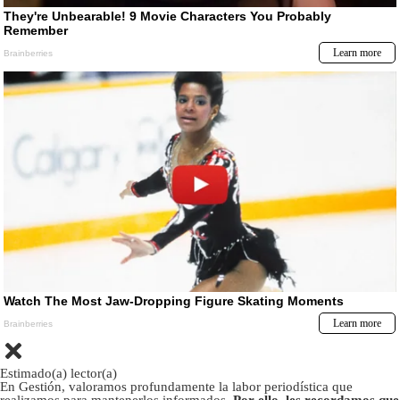
Estimado(a) lector(a)
En Gestión, valoramos profundamente la labor periodística que
realizamos para mantenerlos informados.
Por ello, les recordamos que