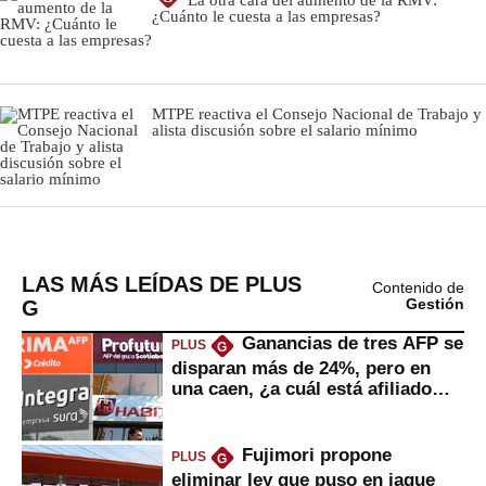
LAS MÁS LEÍDAS DE PLUS
Contenido de
G
Gestión
Ganancias de tres AFP se
PLUS
G
disparan más de 24%, pero en
una caen, ¿a cuál está afiliado
usted?
Fujimori propone
PLUS
G
eliminar ley que puso en jaque