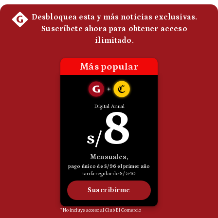
Politica
De
Cookies
Preguntas
Frecuentes