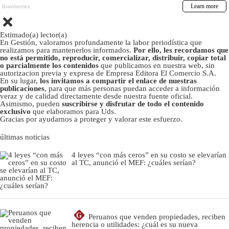
Estimado(a) lector(a)
En Gestión, valoramos profundamente la labor periodística que
realizamos para mantenerlos informados.
Por ello, les recordamos que
no está permitido, reproducir, comercializar, distribuir, copiar total
o parcialmente los contenidos
que publicamos en nuestra web, sin
autorizacion previa y expresa de Empresa Editora El Comercio S.A.
En su lugar,
los invitamos a compartir el enlace de nuestras
publicaciones
, para que más personas puedan acceder a información
veraz y de calidad directamente desde nuestra fuente oficial.
Asimismo, pueden
suscribirse y disfrutar de todo el contenido
exclusivo
que elaboramos para Uds.
Gracias por ayudarnos a proteger y valorar este esfuerzo.
últimas noticias
4 leyes “con más ceros” en su costo se elevarían
al TC, anunció el MEF: ¿cuáles serían?
G
Peruanos que venden propiedades, reciben
herencia o utilidades: ¿cuál es su nueva