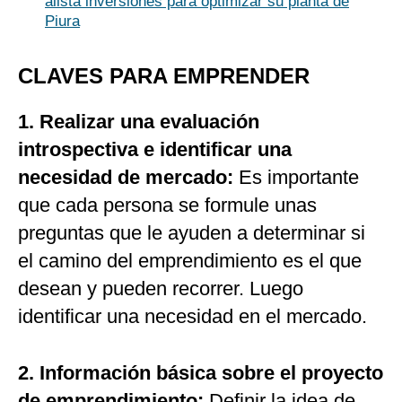
alista inversiones para optimizar su planta de
Piura
CLAVES PARA EMPRENDER
1.
Realizar una evaluación
introspectiva e identificar una
necesidad de mercado:
Es importante
que cada persona se formule unas
preguntas que le ayuden a determinar si
el camino del emprendimiento es el que
desean y pueden recorrer. Luego
identificar una necesidad en el mercado.
2. Información básica sobre el proyecto
de emprendimiento:
Definir la idea de