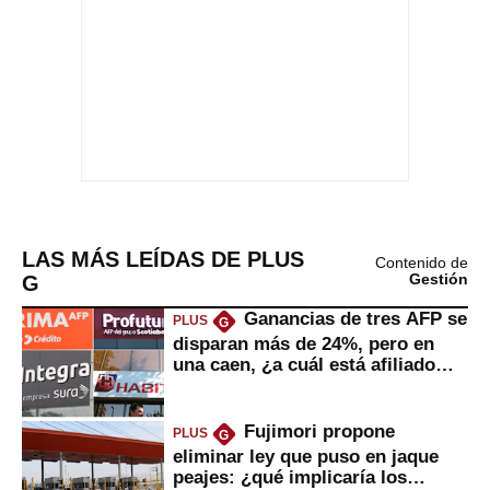
LAS MÁS LEÍDAS DE PLUS
Contenido de
G
Gestión
Ganancias de tres AFP se
PLUS
G
disparan más de 24%, pero en
una caen, ¿a cuál está afiliado
usted?
Fujimori propone
PLUS
G
eliminar ley que puso en jaque
peajes: ¿qué implicaría los