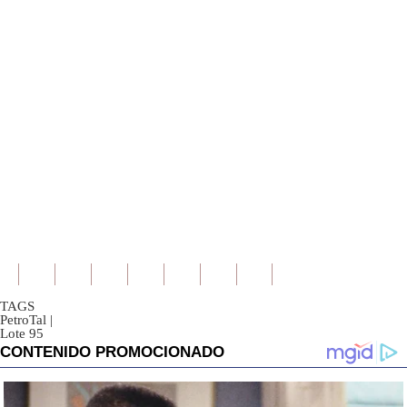
TAGS
PetroTal
|
Lote 95