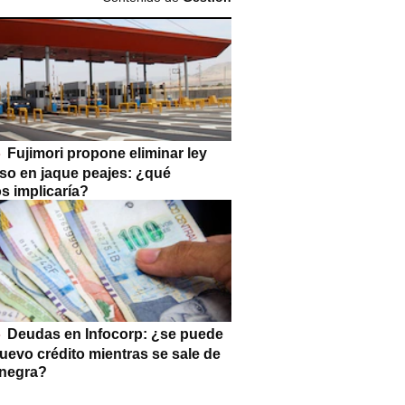
Fujimori propone eliminar ley
so en jaque peajes: ¿qué
s implicaría?
Deudas en Infocorp: ¿se puede
uevo crédito mientras se sale de
a negra?