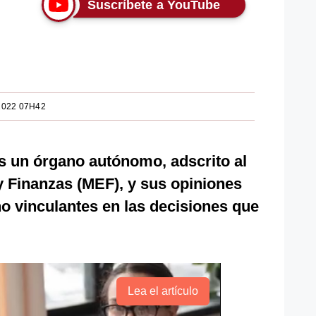
Suscríbete a YouTube
2022 07H42
s un órgano autónomo, adscrito al
y Finanzas (MEF), y sus opiniones
o vinculantes en las decisiones que
Lea el artículo