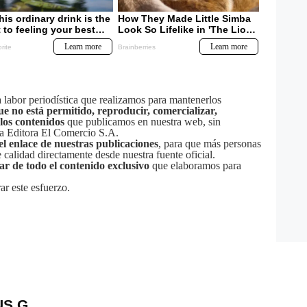
labor periodística que realizamos para mantenerlos
ue no está permitido, reproducir, comercializar,
 los contenidos
que publicamos en nuestra web, sin
sa Editora El Comercio S.A.
el enlace de nuestras publicaciones
, para que más personas
calidad directamente desde nuestra fuente oficial.
tar de todo el contenido exclusivo
que elaboramos para
ar este esfuerzo.
US G