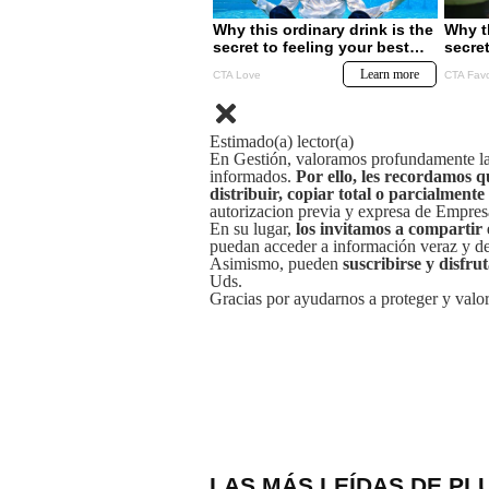
Estimado(a) lector(a)
En Gestión, valoramos profundamente la 
informados.
Por ello, les recordamos q
distribuir, copiar total o parcialmente
autorizacion previa y expresa de Empre
En su lugar,
los invitamos a compartir 
puedan acceder a información veraz y de 
Asimismo, pueden
suscribirse y disfru
Uds.
Gracias por ayudarnos a proteger y valor
LAS MÁS LEÍDAS DE PL