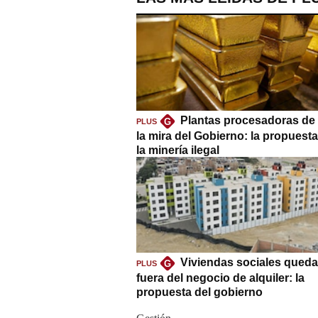
Plantas procesadoras de 
G
PLUS
la mira del Gobierno: la propuest
la minería ilegal
Viviendas sociales queda
G
PLUS
fuera del negocio de alquiler: la
propuesta del gobierno