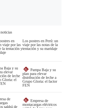
 noticias
Los postres en Perú: un
viaje por las notas de la
tentación y su maridaje
G
Pampa Baja y su
plan para elevar
distribución de leche a
Grupo Gloria: el factor
FEN
G
Empresa de
montacargas eléctricos