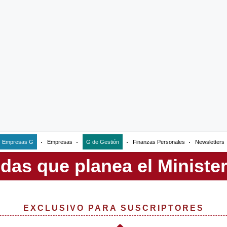
Empresas G
Empresas
G de Gestión
Finanzas Personales
Newsletters
EXCLUSIVO PARA SUSCRIPTORES