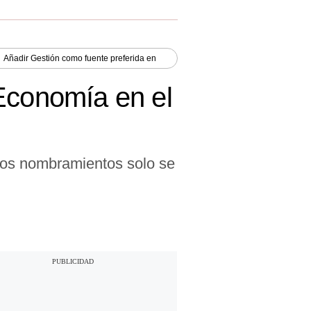
Añadir
Gestión
como fuente preferida en
 Economía en el
 los nombramientos solo se