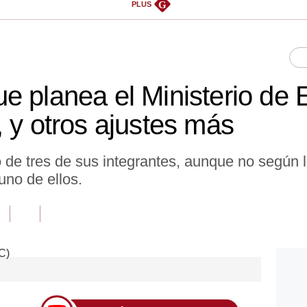
G
PLUS
e planea el Ministerio de
 y otros ajustes más
 de tres de sus integrantes, aunque no según
uno de ellos.