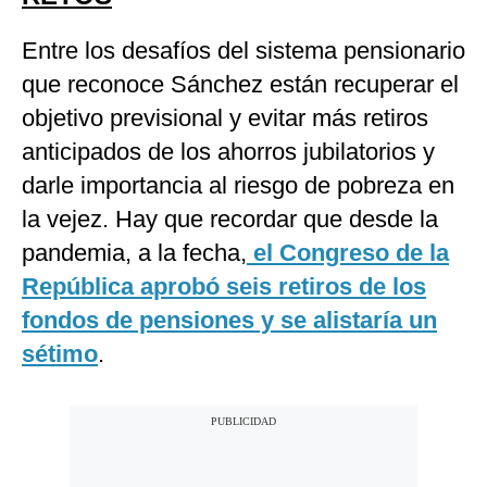
Entre los desafíos del sistema pensionario
que reconoce Sánchez están recuperar el
objetivo previsional y evitar más retiros
anticipados de los ahorros jubilatorios y
darle importancia al riesgo de pobreza en
la vejez. Hay que recordar que desde la
pandemia, a la fecha,
el Congreso de la
República aprobó seis retiros de los
fondos de pensiones y se alistaría un
sétimo
.