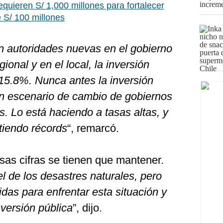
equieren S/ 1,000 millones para fortalecer
 S/ 100 millones
n autoridades nuevas en el gobierno
ional y en el local, la inversión
 15.8%. Nunca antes la inversión
un escenario de cambio de gobiernos
. Lo está haciendo a tasas altas, y
tiendo récords
“, remarcó.
as cifras se tienen que mantener.
l de los desastres naturales, pero
as para enfrentar esta situación y
nversión pública
”, dijo.