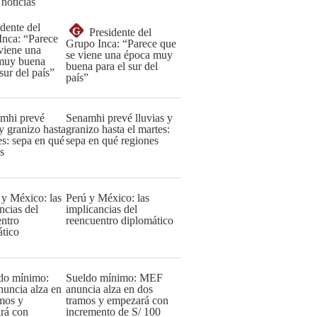
 noticias
G
Presidente del
Grupo Inca: “Parece que
se viene una época muy
buena para el sur del
país”
Senamhi prevé lluvias y
granizo hasta el martes:
sepa en qué regiones
Perú y México: las
implicancias del
reencuentro diplomático
Sueldo mínimo: MEF
anuncia alza en dos
tramos y empezará con
incremento de S/ 100