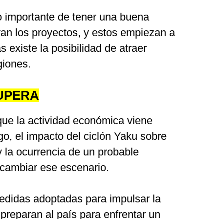
o importante de tener una buena
ran los proyectos, y estos empiezan a
 existe la posibilidad de atraer
giones.
UPERA
 que la actividad económica viene
o, el impacto del ciclón Yaku sobre
 y la ocurrencia de un probable
cambiar ese escenario.
medidas adoptadas para impulsar la
 preparan al país para enfrentar un