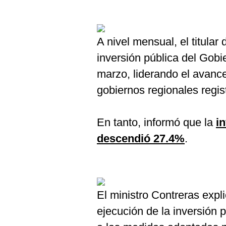
A nivel mensual, el titular
inversión pública del Gob
marzo, liderando el avance
gobiernos regionales regi
En tanto, informó que la
i
descendió 27.4%
.
El ministro Contreras expli
ejecución de la inversión 