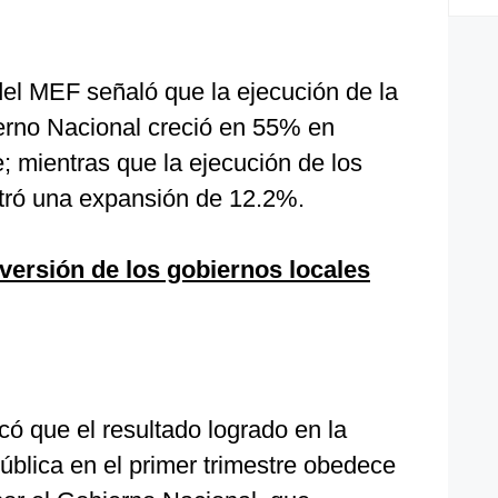
 del MEF señaló que la ejecución de la
ierno Nacional creció en 55% en
; mientras que la ejecución de los
stró una expansión de 12.2%.
nversión de los gobiernos locales
có que el resultado logrado en la
pública en el primer trimestre obedece