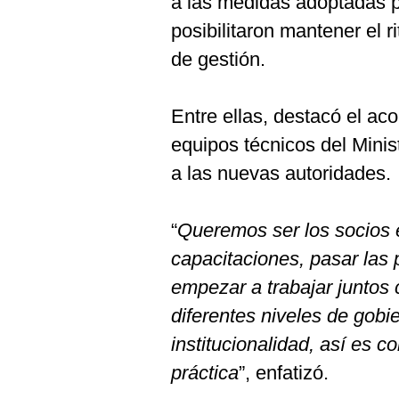
a las medidas adoptadas p
posibilitaron mantener el ri
de gestión.
Entre ellas, destacó el ac
equipos técnicos del Mini
a las nuevas autoridades.
“
Queremos ser los socios 
capacitaciones, pasar las 
empezar a trabajar juntos 
diferentes niveles de gob
institucionalidad, así es 
práctica
”, enfatizó.