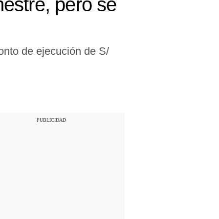
mestre, pero se
onto de ejecución de S/