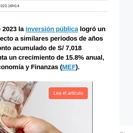
2023 16H14
e 2023 la
inversión pública
logró un
ecto a similares periodos de años
monto acumulado de S/ 7,018
nta un crecimiento de 15.8% anual,
Economía y Finanzas (
MEF
).
Lea el artículo