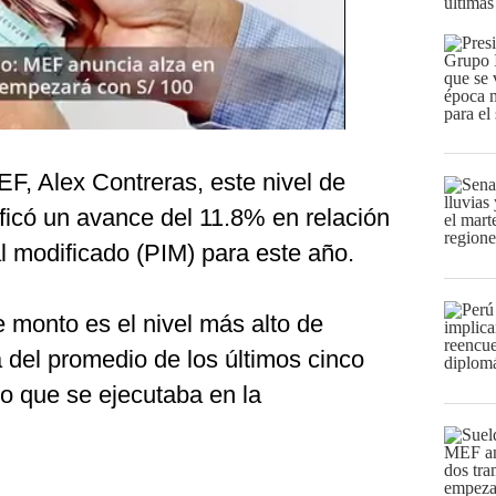
últimas
EF, Alex Contreras, este nivel de
ficó un avance del 11.8% en relación
al modificado (PIM) para este año.
e monto es el nivel más alto de
 del promedio de los últimos cinco
lo que se ejecutaba en la