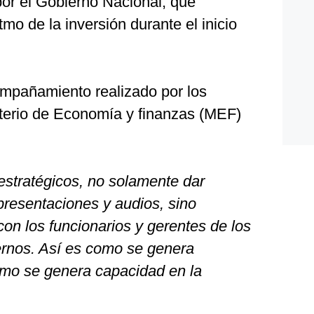
or el Gobierno Nacional, que
tmo de la inversión durante el inicio
ompañamiento realizado por los
sterio de Economía y finanzas (MEF)
estratégicos, no solamente dar
presentaciones y audios, sino
con los funcionarios y gerentes de los
iernos. Así es como se genera
como se genera capacidad en la