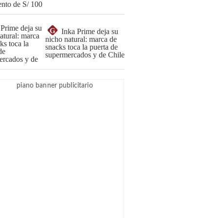
G
Inka Prime deja su
nicho natural: marca de
snacks toca la puerta de
supermercados y de Chile