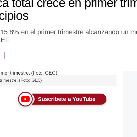
ca total crece en primer tri
cipios
e 15.8% en el primer trimestre alcanzando un m
MEF.
 trimestre. (Foto: GEC)
Suscríbete a YouTube