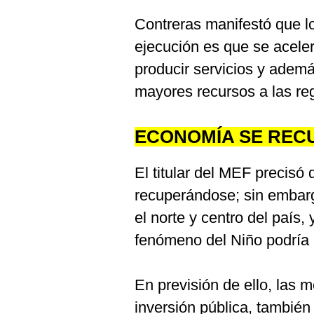
Contreras manifestó que l
ejecución es que se acele
producir servicios y además
mayores recursos a las re
ECONOMÍA SE REC
El titular del MEF precisó
recuperándose; sin embarg
el norte y centro del país,
fenómeno del Niño podría 
En previsión de ello, las 
inversión pública, también