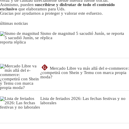
veraz y de calidad directamente desde nuestra fuente oficial.
Asimismo, pueden
suscribirse y disfrutar de todo el contenido
exclusivo
que elaboramos para Uds.
Gracias por ayudarnos a proteger y valorar este esfuerzo.
últimas noticias
Sismo de magnitud 5 sacudió Junín, se reporta
réplica
G
Mercado Libre va más allá del e-commerce:
¿competirá con Shein y Temu con marca propia
moda?
Lista de feriados 2026: Las fechas festivas y no
laborales