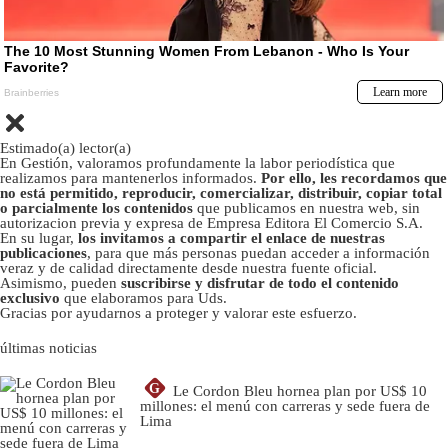
Estimado(a) lector(a)
En Gestión, valoramos profundamente la labor periodística que
realizamos para mantenerlos informados.
Por ello, les recordamos que
no está permitido, reproducir, comercializar, distribuir, copiar total
o parcialmente los contenidos
que publicamos en nuestra web, sin
autorizacion previa y expresa de Empresa Editora El Comercio S.A.
En su lugar,
los invitamos a compartir el enlace de nuestras
publicaciones
, para que más personas puedan acceder a información
veraz y de calidad directamente desde nuestra fuente oficial.
Asimismo, pueden
suscribirse y disfrutar de todo el contenido
exclusivo
que elaboramos para Uds.
Gracias por ayudarnos a proteger y valorar este esfuerzo.
últimas noticias
G
Le Cordon Bleu hornea plan por US$ 10
millones: el menú con carreras y sede fuera de
Lima