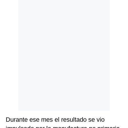
Politica
De
Cookies
Preguntas
Frecuentes
Durante ese mes el resultado se vio