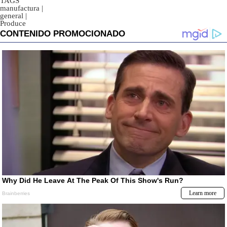
TAGS
manufactura
|
general
|
Produce