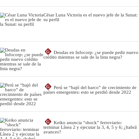
César Luna Victoria es el nuevo jefe de la Sunat:
su perfil
G
Deudas en Infocorp: ¿se puede pedir nuevo
crédito mientras se sale de la lista negra?
G
Perú se “bajó del barco” de crecimiento de
países emergentes: esto se perdió desde 2022
G
Keiko anuncia “shock” ferroviario:
terminar Línea 2 y ejecutar la 3, 4, 5 y 6; ¿habrá
avances?