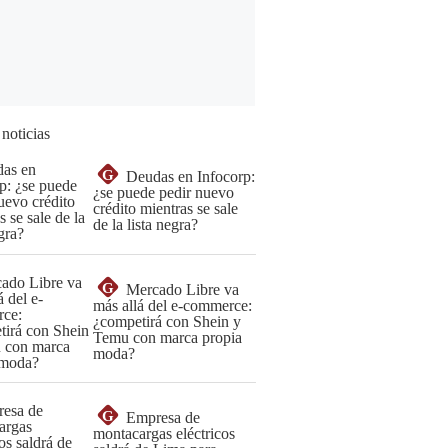
 noticias
G
Deudas en Infocorp:
¿se puede pedir nuevo
crédito mientras se sale
de la lista negra?
G
Mercado Libre va
más allá del e-commerce:
¿competirá con Shein y
Temu con marca propia
moda?
G
Empresa de
montacargas eléctricos