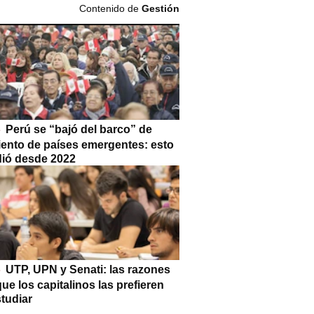
Contenido de
Gestión
Perú se “bajó del barco” de
iento de países emergentes: esto
dió desde 2022
UTP, UPN y Senati: las razones
que los capitalinos las prefieren
tudiar