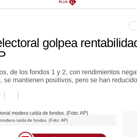
G
PLUS
lectoral golpea rentabilid
FP
dos, de los fondos 1 y 2, con rendimientos nega
 se mantienen positivos, pero se han reducido 
l modera caída de fondos. (Foto: AP)