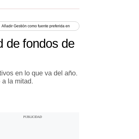
Añadir
Gestión
como fuente preferida en
ad de fondos de
tivos en lo que va del año.
a la mitad.