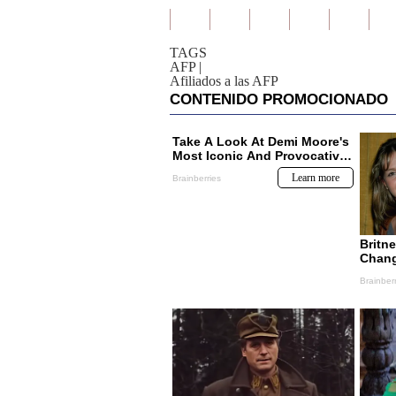
TAGS
AFP
|
Afiliados a las AFP