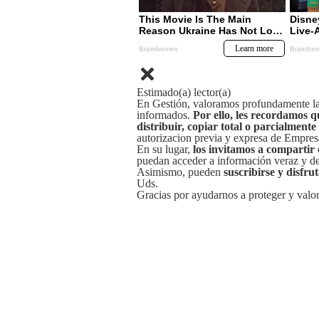
Estimado(a) lector(a)
En Gestión, valoramos profundamente la 
informados.
Por ello, les recordamos q
distribuir, copiar total o parcialmente
autorizacion previa y expresa de Empre
En su lugar,
los invitamos a compartir 
puedan acceder a información veraz y de 
Asimismo, pueden
suscribirse y disfru
Uds.
Gracias por ayudarnos a proteger y valor