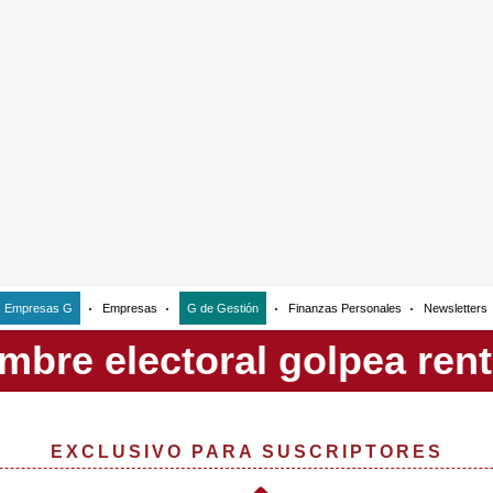
Empresas G
Empresas
G de Gestión
Finanzas Personales
Newsletters
EXCLUSIVO PARA SUSCRIPTORES