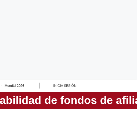
Mundial 2026
INICIA SESIÓN