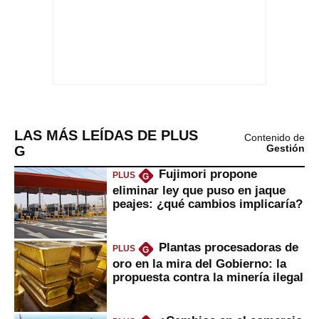
LAS MÁS LEÍDAS DE PLUS
Contenido de
G
Gestión
Fujimori propone
PLUS
G
eliminar ley que puso en jaque
peajes: ¿qué cambios implicaría?
Plantas procesadoras de
PLUS
G
oro en la mira del Gobierno: la
propuesta contra la minería ilegal