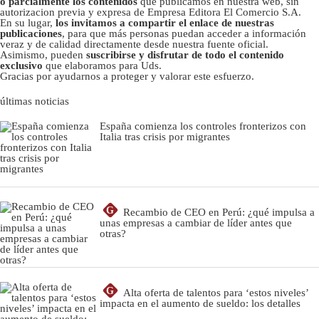
o parcialmente los contenidos
que publicamos en nuestra web, sin
autorizacion previa y expresa de Empresa Editora El Comercio S.A.
En su lugar,
los invitamos a compartir el enlace de nuestras
publicaciones
, para que más personas puedan acceder a información
veraz y de calidad directamente desde nuestra fuente oficial.
Asimismo, pueden
suscribirse y disfrutar de todo el contenido
exclusivo
que elaboramos para Uds.
Gracias por ayudarnos a proteger y valorar este esfuerzo.
últimas noticias
España comienza los controles fronterizos con
Italia tras crisis por migrantes
G
Recambio de CEO en Perú: ¿qué impulsa a
unas empresas a cambiar de líder antes que
otras?
G
Alta oferta de talentos para ‘estos niveles’
impacta en el aumento de sueldo: los detalles