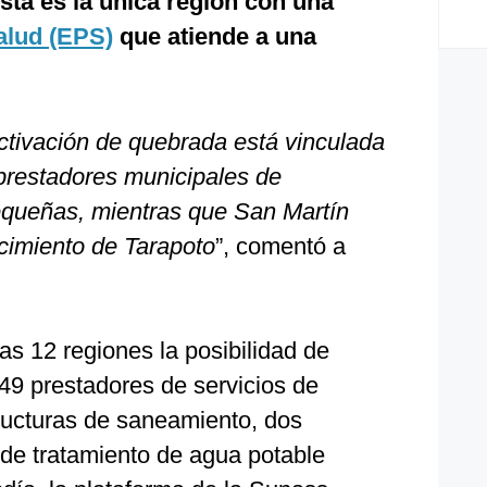
ta es la única región con una
alud (EPS)
que atiende a una
ctivación de quebrada está vinculada
 prestadores municipales de
queñas, mientras que San Martín
ecimiento de Tarapoto
”, comentó a
s 12 regiones la posibilidad de
49 prestadores de servicios de
ructuras de saneamiento, dos
 de tratamiento de agua potable