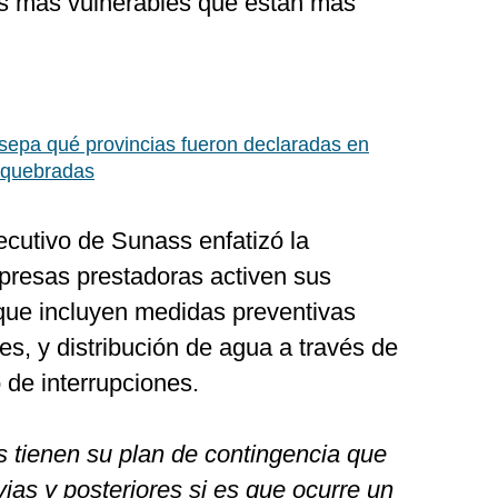
es más vulnerables que están más
epa qué provincias fueron declaradas en
e quebradas
jecutivo de Sunass enfatizó la
presas prestadoras activen sus
 que incluyen medidas preventivas
s, y distribución de agua a través de
 de interrupciones.
 tienen su plan de contingencia que
vias y posteriores si es que ocurre un