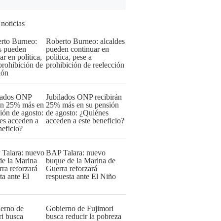
 noticias
Roberto Burneo: alcaldes
pueden continuar en
política, pese a
prohibición de reelección
Jubilados ONP recibirán
25% más en su pensión
de agosto: ¿Quiénes
acceden a este beneficio?
BAP Talara: nuevo
buque de la Marina de
Guerra reforzará
respuesta ante El Niño
Gobierno de Fujimori
busca reducir la pobreza