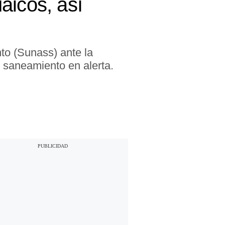
aicos, así
to (Sunass) ante la
 saneamiento en alerta.