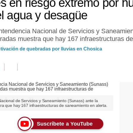
s en riesgo extremo por hu
el agua y desagüe
ntendencia Nacional de Servicios y Saneamien
bradas muestra que hay 167 infraestructuras de
ctivación de quebradas por lluvias en Chosica
acional de Servicios y Saneamiento (Sunass) ante la
ra que hay 167 infraestructuras de saneamiento en alerta.
Suscríbete a YouTube