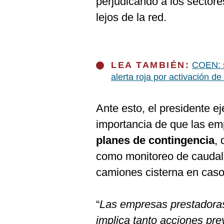
perjudicando a los sector
lejos de la red.
LEA TAMBIÉN:
COEN: s
alerta roja por activación d
Ante esto, el presidente e
importancia de que las em
planes de contingencia
,
como monitoreo de caudale
camiones cisterna en caso
“
Las empresas prestadoras
implica tanto acciones pre