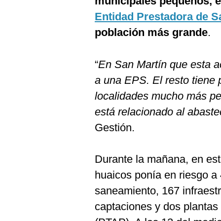
municipales pequeños, es
Entidad Prestadora de S
población más grande
.
“
En San Martín que esta a
a una EPS. El resto tiene
localidades mucho más pe
está relacionado al abast
Gestión.
Durante la mañana, en esta
huaicos ponía en riesgo a 
saneamiento, 167 infraest
captaciones y dos plantas