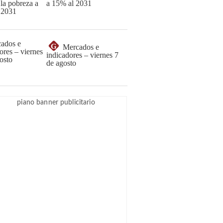
a 15% al 2031
G
Mercados e
indicadores – viernes 7
de agosto