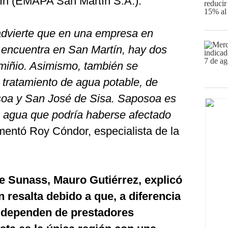
tín (EMAPA San Martín S.A.).
advierte que en una empresa en
e encuentra en San Martín, hay dos
miñio. Asimismo, también se
 tratamiento de agua potable, de
oa y San José de Sisa. Saposoa es
de agua que podría haberse afectado
mentó Roy Cóndor, especialista de la
de Sunass, Mauro Gutiérrez, explicó
 resalta debido a que, a diferencia
e dependen de prestadores