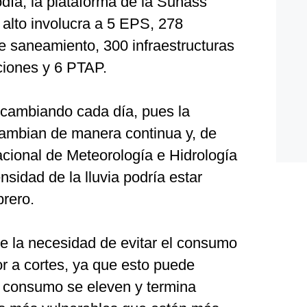
día, la plataforma de la Sunass
 alto involucra a 5 EPS, 278
e saneamiento, 300 infraestructuras
ciones y 6 PTAP.
á cambiando cada día, pues la
 cambian de manera continua y, de
acional de Meteorología e Hidrología
tensidad de la lluvia podría estar
brero.
re la necesidad de evitar el consumo
r a cortes, ya que esto puede
e consumo se eleven y termina