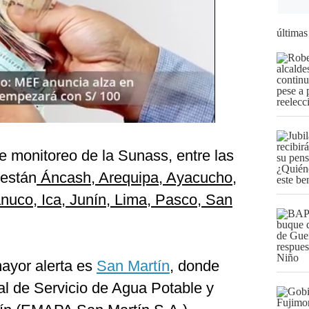
últimas
 monitoreo de la Sunass, entre las
 están
Áncash, Arequipa, Ayacucho,
uco, Ica, Junín, Lima, Pasco, San
ayor alerta es
San Martín
, donde
l de Servicio de Agua Potable y