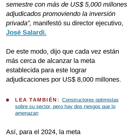
semestre con más de US$ 5,000 millones
adjudicados promoviendo la inversión
privada”,
manifestó su director ejecutivo,
José Salardi.
De este modo, dijo que cada vez están
más cerca de alcanzar la meta
establecida para este lograr
adjudicaciones por US$ 8,000 millones.
LEA TAMBIÉN:
Constructores optimistas
sobre su sector, pero hay dos riesgos que lo
amenazan
Así, para el 2024, la meta