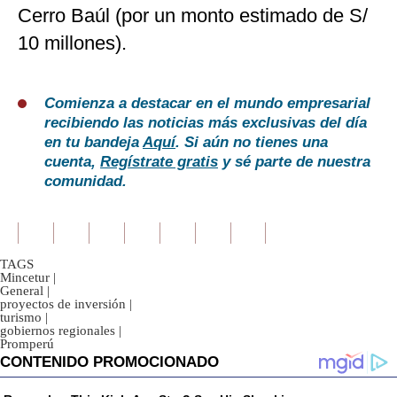
Cerro Baúl (por un monto estimado de S/
10 millones).
Comienza a destacar en el mundo empresarial
recibiendo las noticias más exclusivas del día
en tu bandeja
Aquí
. Si aún no tienes una
cuenta,
Regístrate gratis
y sé parte de nuestra
comunidad.
TAGS
Mincetur
|
General
|
proyectos de inversión
|
turismo
|
gobiernos regionales
|
Promperú