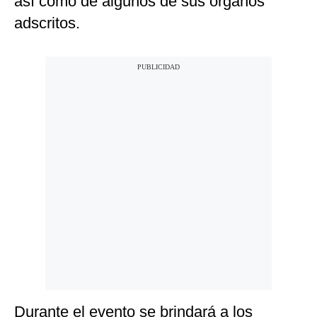
así como de algunos de sus órganos
adscritos.
Durante el evento se brindará a los