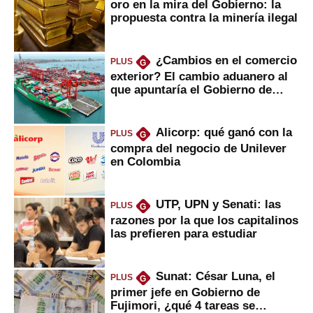
oro en la mira del Gobierno: la
propuesta contra la minería ilegal
¿Cambios en el comercio
PLUS
G
exterior? El cambio aduanero al
que apuntaría el Gobierno de
Fujimori
Alicorp: qué ganó con la
PLUS
G
compra del negocio de Unilever
en Colombia
UTP, UPN y Senati: las
PLUS
G
razones por la que los capitalinos
las prefieren para estudiar
Sunat: César Luna, el
PLUS
G
primer jefe en Gobierno de
Fujimori, ¿qué 4 tareas se