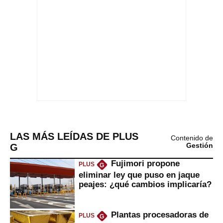
LAS MÁS LEÍDAS DE PLUS
Contenido de
G
Gestión
Fujimori propone
PLUS
G
eliminar ley que puso en jaque
peajes: ¿qué cambios implicaría?
Plantas procesadoras de
PLUS
G