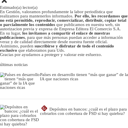
Estimado(a) lector(a)
En Gestión, valoramos profundamente la labor periodística que
realizamos para mantenerlos informados.
Por ello, les recordamos que
no está permitido, reproducir, comercializar, distribuir, copiar total
o parcialmente los contenidos
que publicamos en nuestra web, sin
autorizacion previa y expresa de Empresa Editora El Comercio S.A.
En su lugar,
los invitamos a compartir el enlace de nuestras
publicaciones
, para que más personas puedan acceder a información
veraz y de calidad directamente desde nuestra fuente oficial.
Asimismo, pueden
suscribirse y disfrutar de todo el contenido
exclusivo
que elaboramos para Uds.
Gracias por ayudarnos a proteger y valorar este esfuerzo.
últimas noticias
Países en desarrollo tienen “más que ganar” de la
IA que naciones ricas
G
Depósitos en bancos: ¿cuál es el plazo para
cobrarlos con cobertura de FSD si hay quiebra?