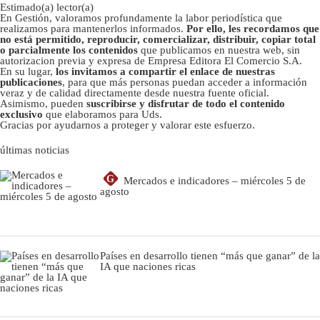
Estimado(a) lector(a)
En Gestión, valoramos profundamente la labor periodística que
realizamos para mantenerlos informados.
Por ello, les recordamos que
no está permitido, reproducir, comercializar, distribuir, copiar total
o parcialmente los contenidos
que publicamos en nuestra web, sin
autorizacion previa y expresa de Empresa Editora El Comercio S.A.
En su lugar,
los invitamos a compartir el enlace de nuestras
publicaciones
, para que más personas puedan acceder a información
veraz y de calidad directamente desde nuestra fuente oficial.
Asimismo, pueden
suscribirse y disfrutar de todo el contenido
exclusivo
que elaboramos para Uds.
Gracias por ayudarnos a proteger y valorar este esfuerzo.
últimas noticias
G
Mercados e indicadores – miércoles 5 de
agosto
Países en desarrollo tienen “más que ganar” de la
IA que naciones ricas