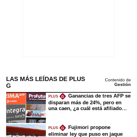
LAS MÁS LEÍDAS DE PLUS
Contenido de
G
Gestión
Ganancias de tres AFP se
PLUS
G
disparan más de 24%, pero en
una caen, ¿a cuál está afiliado
usted?
Fujimori propone
PLUS
G
eliminar ley que puso en jaque