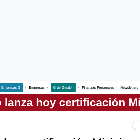
Empresas G
Empresas
G de Gestión
Finanzas Personales
Newsletters