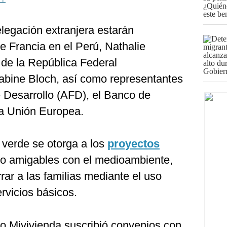
legación extranjera estarán
e Francia en el Perú, Nathalie
de la República Federal
abine Bloch, así como representantes
 Desarrollo (AFD), el Banco de
la Unión Europea.
a verde se otorga a los
proyectos
 o amigables con el medioambiente,
ar a las familias mediante el uso
ervicios básicos.
do Mivivienda suscribió convenios con