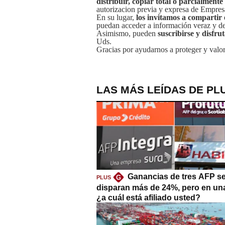
distribuir, copiar total o parcialmente
autorizacion previa y expresa de Empre
En su lugar,
los invitamos a compartir 
puedan acceder a información veraz y de 
Asimismo, pueden
suscribirse y disfru
Uds.
Gracias por ayudarnos a proteger y valor
LAS MÁS LEÍDAS DE PL
Ganancias de tres AFP s
G
PLUS
disparan más de 24%, pero en un
¿a cuál está afiliado usted?