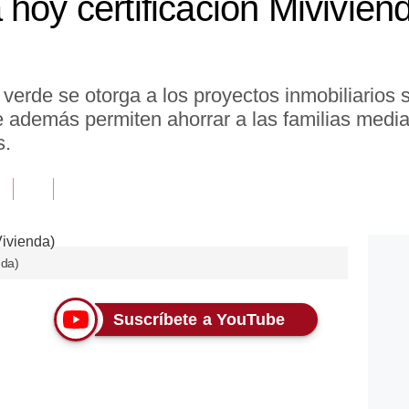
 hoy certificación Mivivien
a verde se otorga a los proyectos inmobiliarios
además permiten ahorrar a las familias median
s.
nda)
Suscríbete a YouTube