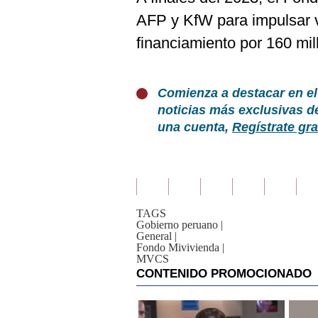
AFP y KfW para impulsar v
financiamiento por 160 mil
Comienza a destacar en el
noticias más exclusivas d
una cuenta,
Regístrate gra
TAGS
Gobierno peruano
|
General
|
Fondo Mivivienda
|
MVCS