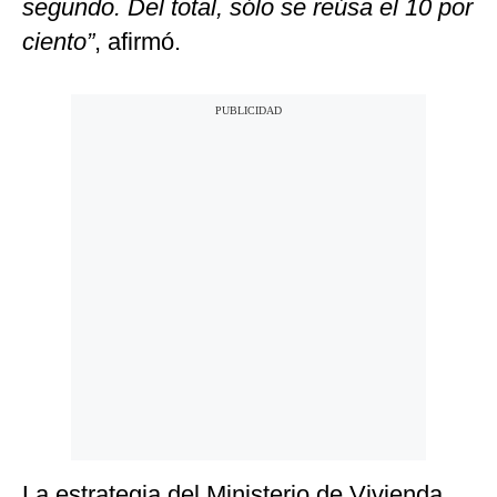
segundo. Del total, sólo se reúsa el 10 por
ciento”
, afirmó.
La estrategia del Ministerio de Vivienda