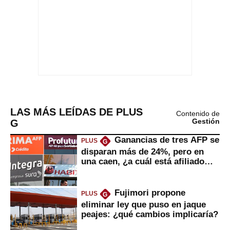
LAS MÁS LEÍDAS DE PLUS
Contenido de
G
Gestión
Ganancias de tres AFP se
PLUS
G
disparan más de 24%, pero en
una caen, ¿a cuál está afiliado
usted?
Fujimori propone
PLUS
G
eliminar ley que puso en jaque
peajes: ¿qué cambios implicaría?