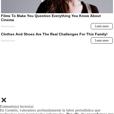
Estimado(a) lector(a)
En Gestión, valoramos profundamente la labor periodística que
realizamos para mantenerlos informados.
Por ello, les recordamos que