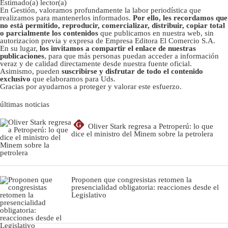
Estimado(a) lector(a)
En Gestión, valoramos profundamente la labor periodística que
realizamos para mantenerlos informados.
Por ello, les recordamos que
no está permitido, reproducir, comercializar, distribuir, copiar total
o parcialmente los contenidos
que publicamos en nuestra web, sin
autorizacion previa y expresa de Empresa Editora El Comercio S.A.
En su lugar,
los invitamos a compartir el enlace de nuestras
publicaciones
, para que más personas puedan acceder a información
veraz y de calidad directamente desde nuestra fuente oficial.
Asimismo, pueden
suscribirse y disfrutar de todo el contenido
exclusivo
que elaboramos para Uds.
Gracias por ayudarnos a proteger y valorar este esfuerzo.
últimas noticias
G
Oliver Stark regresa a Petroperú: lo que
dice el ministro del Minem sobre la petrolera
Proponen que congresistas retomen la
presencialidad obligatoria: reacciones desde el
Legislativo