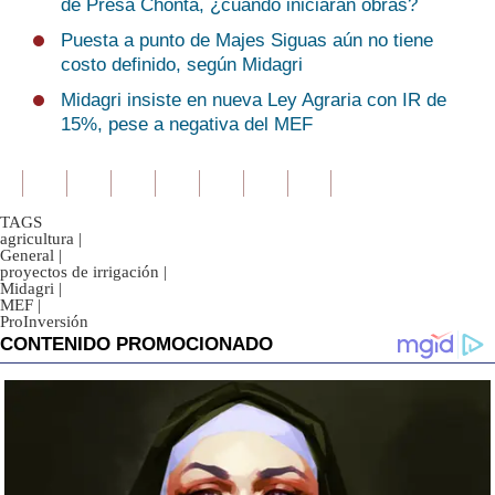
de Presa Chonta, ¿cuándo iniciarán obras?
Puesta a punto de Majes Siguas aún no tiene
costo definido, según Midagri
Midagri insiste en nueva Ley Agraria con IR de
15%, pese a negativa del MEF
TAGS
agricultura
|
General
|
proyectos de irrigación
|
Midagri
|
MEF
|
ProInversión