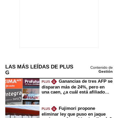
LAS MÁS LEÍDAS DE PLUS
Contenido de
G
Gestión
Ganancias de tres AFP se
PLUS
G
disparan más de 24%, pero en
una caen, ¿a cuál está afiliado
usted?
Fujimori propone
PLUS
G
eliminar ley que puso en jaque