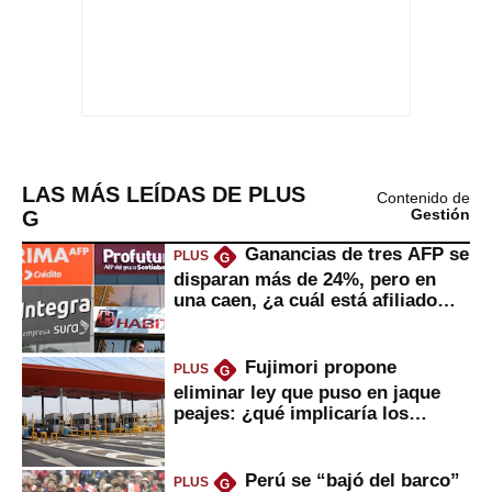
LAS MÁS LEÍDAS DE PLUS
Contenido de
G
Gestión
Ganancias de tres AFP se
PLUS
G
disparan más de 24%, pero en
una caen, ¿a cuál está afiliado
usted?
Fujimori propone
PLUS
G
eliminar ley que puso en jaque
peajes: ¿qué implicaría los
usuarios?
Perú se “bajó del barco”
PLUS
G