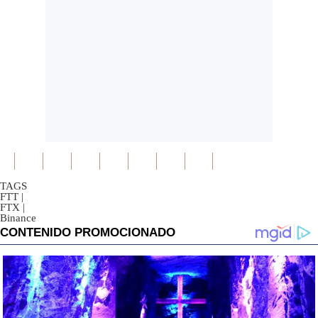
TAGS
FTT
|
FTX
|
Binance