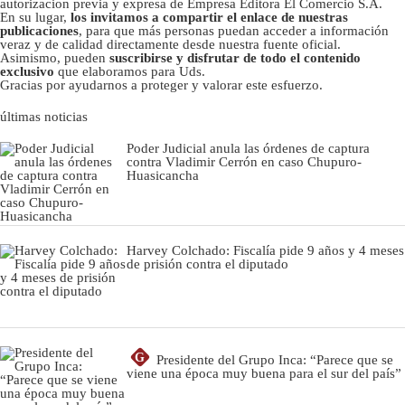
autorizacion previa y expresa de Empresa Editora El Comercio S.A.
En su lugar,
los invitamos a compartir el enlace de nuestras
publicaciones
, para que más personas puedan acceder a información
veraz y de calidad directamente desde nuestra fuente oficial.
Asimismo, pueden
suscribirse y disfrutar de todo el contenido
exclusivo
que elaboramos para Uds.
Gracias por ayudarnos a proteger y valorar este esfuerzo.
últimas noticias
Poder Judicial anula las órdenes de captura
contra Vladimir Cerrón en caso Chupuro-
Huasicancha
Harvey Colchado: Fiscalía pide 9 años y 4 meses
de prisión contra el diputado
G
Presidente del Grupo Inca: “Parece que se
viene una época muy buena para el sur del país”