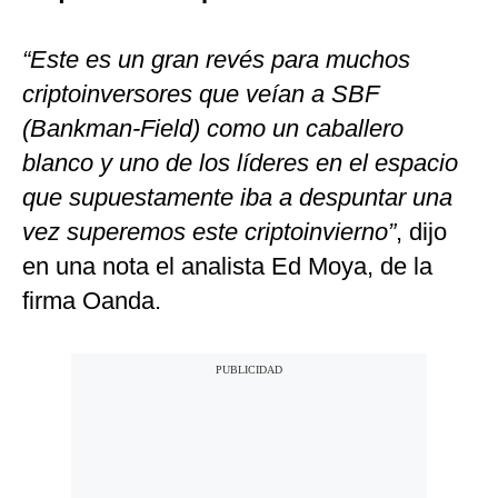
“Este es un gran revés para muchos
criptoinversores que veían a SBF
(Bankman-Field) como un caballero
blanco y uno de los líderes en el espacio
que supuestamente iba a despuntar una
vez superemos este criptoinvierno”
, dijo
en una nota el analista Ed Moya, de la
firma Oanda.