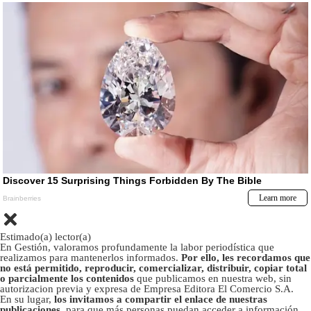
Estimado(a) lector(a)
En Gestión, valoramos profundamente la labor periodística que
realizamos para mantenerlos informados.
Por ello, les recordamos que
no está permitido, reproducir, comercializar, distribuir, copiar total
o parcialmente los contenidos
que publicamos en nuestra web, sin
autorizacion previa y expresa de Empresa Editora El Comercio S.A.
En su lugar,
los invitamos a compartir el enlace de nuestras
publicaciones
, para que más personas puedan acceder a información