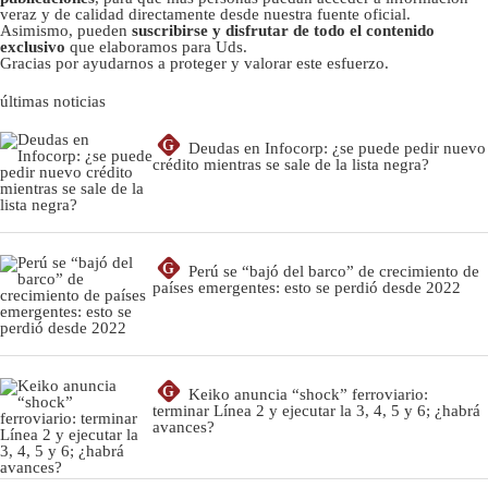
veraz y de calidad directamente desde nuestra fuente oficial.
Asimismo, pueden
suscribirse y disfrutar de todo el contenido
exclusivo
que elaboramos para Uds.
Gracias por ayudarnos a proteger y valorar este esfuerzo.
últimas noticias
G
Deudas en Infocorp: ¿se puede pedir nuevo
crédito mientras se sale de la lista negra?
G
Perú se “bajó del barco” de crecimiento de
países emergentes: esto se perdió desde 2022
G
Keiko anuncia “shock” ferroviario:
terminar Línea 2 y ejecutar la 3, 4, 5 y 6; ¿habrá
avances?