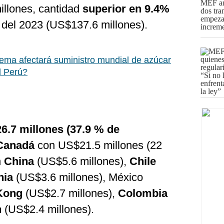
illones, cantidad
superior en 9.4%
o del 2023 (US$137.6 millones).
ema afectará suministro mundial de azúcar
l Perú?
6.7 millones (37.9 % de
Canadá
con US$21.5 millones (22
n
China
(US$5.6 millones),
Chile
nia
(US$3.6 millones), México
Kong
(US$2.7 millones),
Colombia
n
(US$2.4 millones).