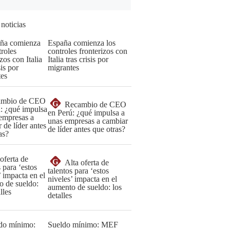
 noticias
España comienza los
controles fronterizos con
Italia tras crisis por
migrantes
G
Recambio de CEO
en Perú: ¿qué impulsa a
unas empresas a cambiar
de líder antes que otras?
G
Alta oferta de
talentos para ‘estos
niveles’ impacta en el
aumento de sueldo: los
detalles
Sueldo mínimo: MEF