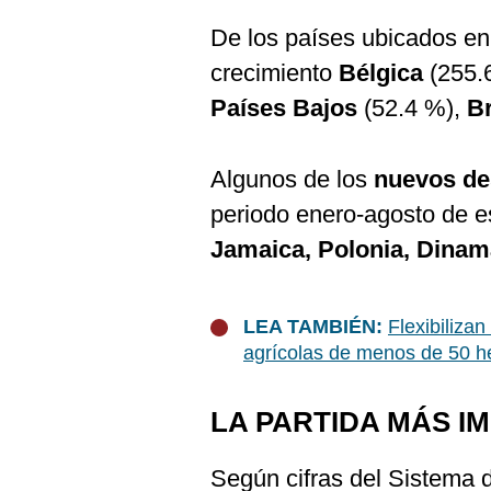
De los países ubicados en
crecimiento
Bélgica
(255.
Países Bajos
(52.4 %),
Br
Algunos de los
nuevos de
periodo enero-agosto de e
Jamaica, Polonia, Dinama
LEA TAMBIÉN:
Flexibiliza
agrícolas de menos de 50 h
LA PARTIDA MÁS I
Según cifras del Sistema 