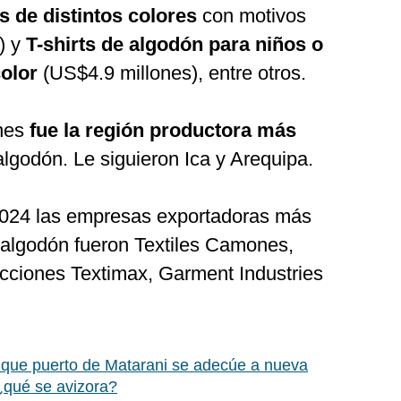
os de distintos colores
con motivos
) y
T-shirts de algodón para niños o
color
(US$4.9 millones), entre otros.
ones
fue la región productora más
algodón. Le siguieron Ica y Arequipa.
2024 las empresas exportadoras más
e algodón fueron Textiles Camones,
cciones Textimax, Garment Industries
que puerto de Matarani se adecúe a nueva
¿qué se avizora?