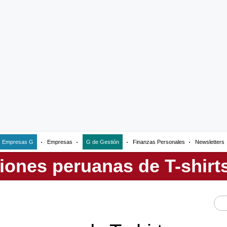
Empresas G
Empresas
G de Gestión
Finanzas Personales
Newsletters