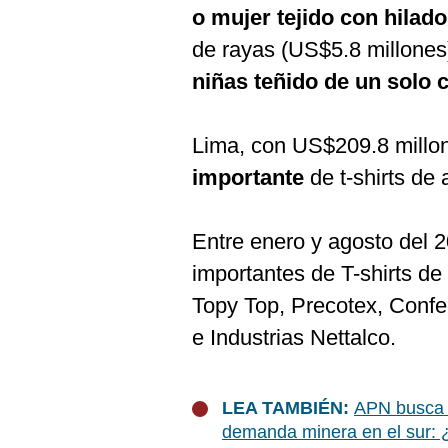
o mujer tejido con hilad
de rayas (US$5.8 millones
niñas teñido de un solo 
Lima, con US$209.8 mill
importante
de t-shirts de 
Entre enero y agosto del 
importantes de T-shirts d
Topy Top, Precotex, Confe
e Industrias Nettalco.
LEA TAMBIÉN:
APN busca 
demanda minera en el sur: 