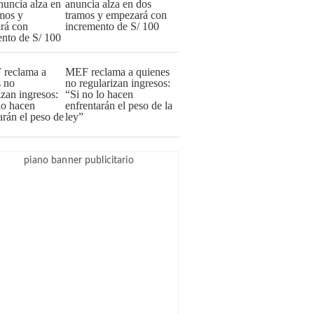
anuncia alza en dos
tramos y empezará con
incremento de S/ 100
MEF reclama a quienes
no regularizan ingresos:
“Si no lo hacen
enfrentarán el peso de la
ley”