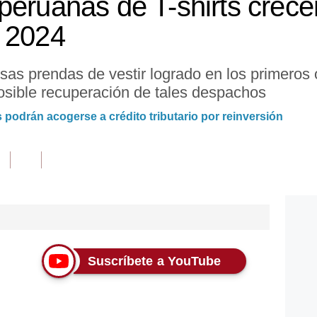
peruanas de T-shirts crec
o 2024
sas prendas de vestir logrado en los primeros
 posible recuperación de tales despachos
 podrán acogerse a crédito tributario por reinversión
Suscríbete a YouTube