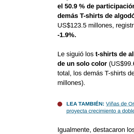
el 50.9 % de participació
demás T-shirts de algod
US$123.5 millones, regist
-1.9%.
Le siguió los
t-shirts de 
de un solo color
(US$99.6
total, los demás T-shirts 
millones).
LEA TAMBIÉN:
Viñas de Or
proyecta crecimiento a doble
Igualmente, destacaron lo