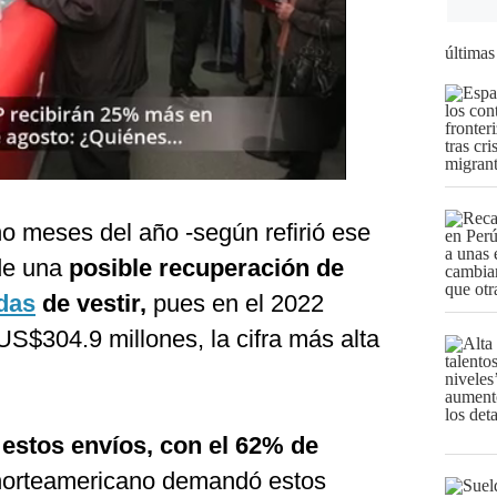
últimas
o meses del año -según refirió ese
 de una
posible recuperación de
das
de vestir,
pues en el 2022
 US$304.9 millones, la cifra más alta
estos envíos, con el 62% de
 norteamericano demandó estos