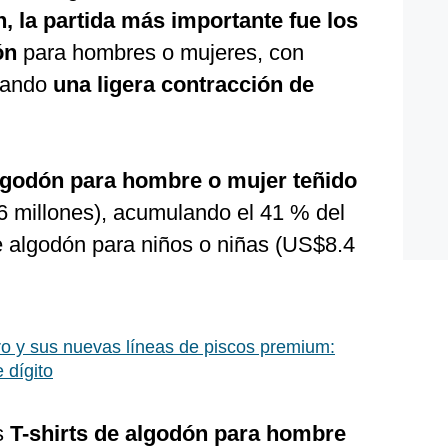
n, la partida más importante fue los
ón
para hombres o mujeres, con
rando
una ligera contracción de
algodón para hombre o mujer teñido
 millones), acumulando el 41 % del
de algodón para niños o niñas (US$8.4
o y sus nuevas líneas de piscos premium:
 dígito
s
T-shirts de algodón para hombre