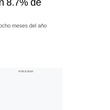
en 8.7% de
 ocho meses del año