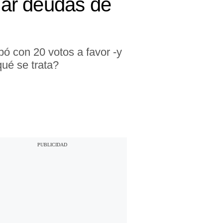
mar deudas de
ó con 20 votos a favor -y
ué se trata?