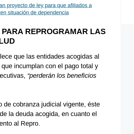
an proyecto de ley para que afiliados a
en situación de dependencia
 PARA REPROGRAMAR LAS
LUD
lece que las entidades acogidas al
que incumplan con el pago total y
ecutivas,
“perderán los beneficios
o de cobranza judicial vigente, éste
 de la deuda acogida, en cuanto el
ento al Repro.