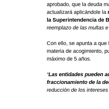
De
aprobado, que la deuda ma
Cookies
actualizará aplicándole la
r
Preguntas
Frecuentes
la Superintendencia de 
reemplazo de las multas e
Con ello, se apunta a que
materia de acogimiento, p
máximo de 5 años.
“
Las entidades pueden ad
fraccionamiento de la d
reducción de los intereses