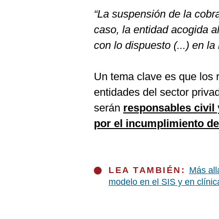
“La suspensión de la cobra
caso, la entidad acogida 
con lo dispuesto (...) en la
Un tema clave es que los 
entidades del sector priv
serán
responsables civil
por el incumplimiento de
LEA TAMBIÉN:
Más all
modelo en el SIS y en clíni