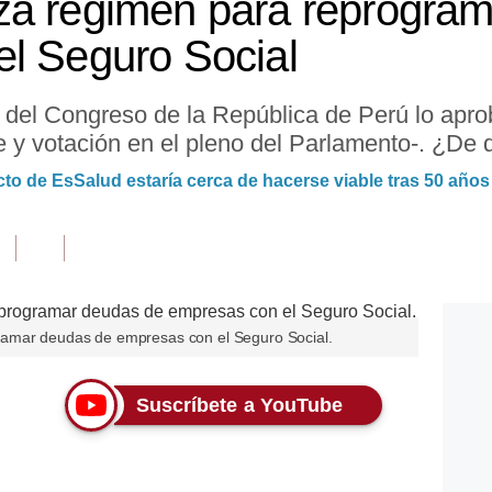
za régimen para reprogra
l Seguro Social
el Congreso de la República de Perú lo aprob
 y votación en el pleno del Parlamento-. ¿De q
cto de EsSalud estaría cerca de hacerse viable tras 50 años
ramar deudas de empresas con el Seguro Social.
Suscríbete a YouTube