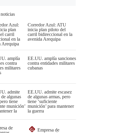
 noticias
Corredor Azul: ATU
inicia plan piloto del
carril bidireccional en la
avenida Arequipa
EE.UU. amplía sanciones
contra entidades militares
cubanas
EE.UU. admite escasez
de algunas armas, pero
tiene ‘suficiente
munición’ para mantener
la guerra
G
Empresa de