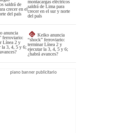
montacargas eléctricos
saldrá de Lima para
crecer en el sur y norte
del país
G
Keiko anuncia
“shock” ferroviario:
terminar Línea 2 y
ejecutar la 3, 4, 5 y 6;
¿habrá avances?