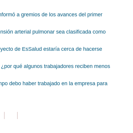
nformó a gremios de los avances del primer
ensión arterial pulmonar sea clasificada como
oyecto de EsSalud estaría cerca de hacerse
: ¿por qué algunos trabajadores reciben menos
empo debo haber trabajado en la empresa para