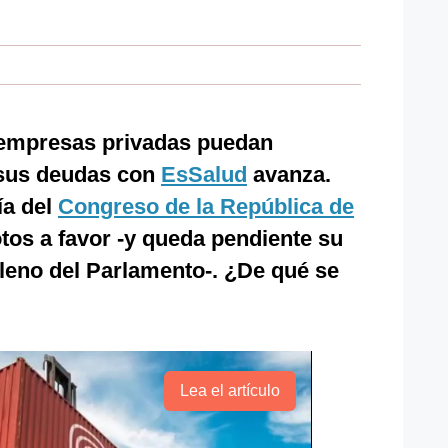
 empresas privadas puedan
 sus deudas con
EsSalud
avanza.
a del
Congreso de la República de
tos a favor -y queda pendiente su
pleno del Parlamento-. ¿De qué se
Lea el artículo