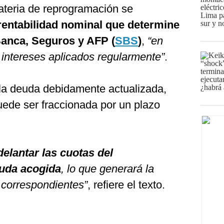
teria de reprogramación se
entabilidad nominal que determine
Banca, Seguros y AFP (
SBS
)
,
“en
 intereses aplicados regularmente”
.
 la deuda debidamente actualizada,
uede ser fraccionada por un plazo
elantar las cuotas del
euda acogida
, lo que generará la
 correspondientes”
, refiere el texto.