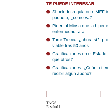
TE PUEDE INTERESAR
Shock desregulatorio: MEF i
paquete, ¿cómo va?
Piden al Minsa que la hipert
enfermedad rara
Torre Trecca, ¿ahora sí?: pr
viable tras 50 años
Gratificaciones en el Estado
que otros?
Gratificaciones: ¿Cuánto ti
recibir algún abono?
TAGS
Essalud
|