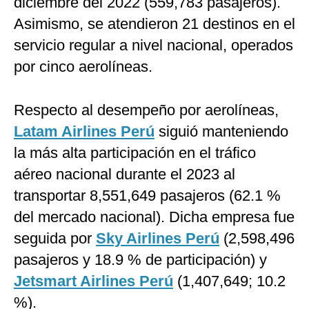
diciembre del 2022 (559,783 pasajeros).
Asimismo, se atendieron 21 destinos en el
servicio regular a nivel nacional, operados
por cinco aerolíneas.
Respecto al desempeño por aerolíneas,
Latam Airlines Perú
siguió manteniendo
la más alta participación en el tráfico
aéreo nacional durante el 2023 al
transportar 8,551,649 pasajeros (62.1 %
del mercado nacional). Dicha empresa fue
seguida por
Sky Airlines Perú
(2,598,496
pasajeros y 18.9 % de participación) y
Jetsmart Airlines Perú
(1,407,649; 10.2
%).