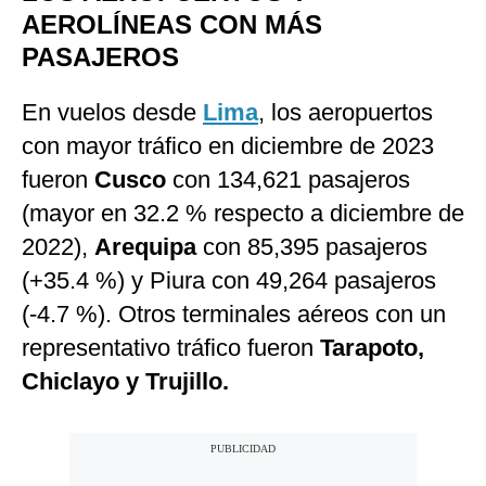
AEROLÍNEAS CON MÁS
PASAJEROS
En vuelos desde
Lima
, los aeropuertos
con mayor tráfico en diciembre de 2023
fueron
Cusco
con 134,621 pasajeros
(mayor en 32.2 % respecto a diciembre de
2022),
Arequipa
con 85,395 pasajeros
(+35.4 %) y Piura con 49,264 pasajeros
(-4.7 %). Otros terminales aéreos con un
representativo tráfico fueron
Tarapoto,
Chiclayo y Trujillo.