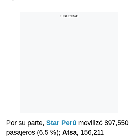
Por su parte,
Star Perú
movilizó 897,550
pasajeros (6.5 %);
Atsa,
156,211