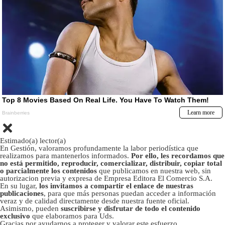
Estimado(a) lector(a)
En Gestión, valoramos profundamente la labor periodística que
realizamos para mantenerlos informados.
Por ello, les recordamos que
no está permitido, reproducir, comercializar, distribuir, copiar total
o parcialmente los contenidos
que publicamos en nuestra web, sin
autorizacion previa y expresa de Empresa Editora El Comercio S.A.
En su lugar,
los invitamos a compartir el enlace de nuestras
publicaciones
, para que más personas puedan acceder a información
veraz y de calidad directamente desde nuestra fuente oficial.
Asimismo, pueden
suscribirse y disfrutar de todo el contenido
exclusivo
que elaboramos para Uds.
Gracias por ayudarnos a proteger y valorar este esfuerzo.