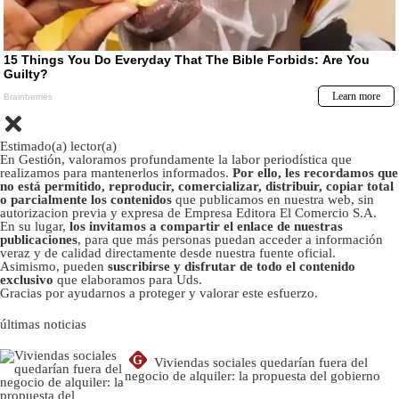
Estimado(a) lector(a)
En Gestión, valoramos profundamente la labor periodística que
realizamos para mantenerlos informados.
Por ello, les recordamos que
no está permitido, reproducir, comercializar, distribuir, copiar total
o parcialmente los contenidos
que publicamos en nuestra web, sin
autorizacion previa y expresa de Empresa Editora El Comercio S.A.
En su lugar,
los invitamos a compartir el enlace de nuestras
publicaciones
, para que más personas puedan acceder a información
veraz y de calidad directamente desde nuestra fuente oficial.
Asimismo, pueden
suscribirse y disfrutar de todo el contenido
exclusivo
que elaboramos para Uds.
Gracias por ayudarnos a proteger y valorar este esfuerzo.
últimas noticias
G
Viviendas sociales quedarían fuera del
negocio de alquiler: la propuesta del gobierno