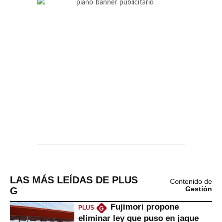
LAS MÁS LEÍDAS DE PLUS
Contenido de
G
Gestión
Fujimori propone
PLUS
G
eliminar ley que puso en jaque