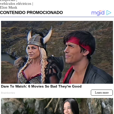
vehículos eléctricos
|
Elon Musk