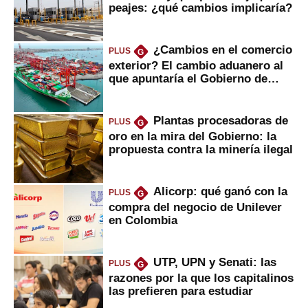
peajes: ¿qué cambios implicaría?
¿Cambios en el comercio
PLUS
G
exterior? El cambio aduanero al
que apuntaría el Gobierno de
Fujimori
Plantas procesadoras de
PLUS
G
oro en la mira del Gobierno: la
propuesta contra la minería ilegal
Alicorp: qué ganó con la
PLUS
G
compra del negocio de Unilever
en Colombia
UTP, UPN y Senati: las
PLUS
G
razones por la que los capitalinos
las prefieren para estudiar