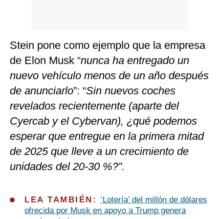
Stein pone como ejemplo que la empresa
de Elon Musk “
nunca ha entregado un
nuevo vehículo menos de un año después
de anunciarlo
”: “
Sin nuevos coches
revelados recientemente (aparte del
Cyercab y el Cybervan), ¿qué podemos
esperar que entregue en la primera mitad
de 2025 que lleve a un crecimiento de
unidades del 20-30 %?”.
LEA TAMBIÉN:
‘Lotería’ del millón de dólares
ofrecida por Musk en apoyo a Trump genera